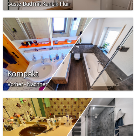
Gäste-Bad mit Karibik-Flair
Kompakt
Vorher - Nachher