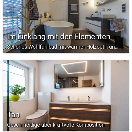
Im Einklang mit den Elementen
Schönes Wohlfühlbad mit warmer Holzoptik und besonderem Lichtkonzept
Tan
Geschmeidige aber kraftvolle Komposition