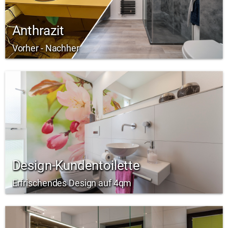
Anthrazit
Vorher - Nachher
Design-Kundentoilette
Erfrischendes Design auf 4qm