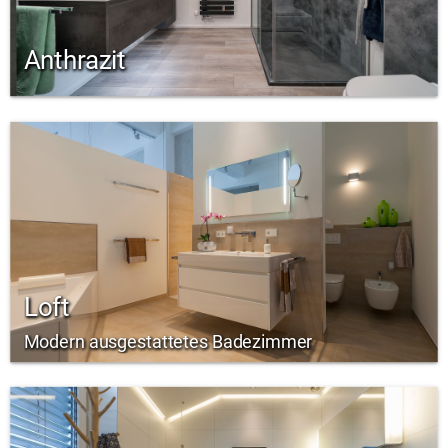
Anthrazit
Loft
Modern ausgestattetes Badezimmer