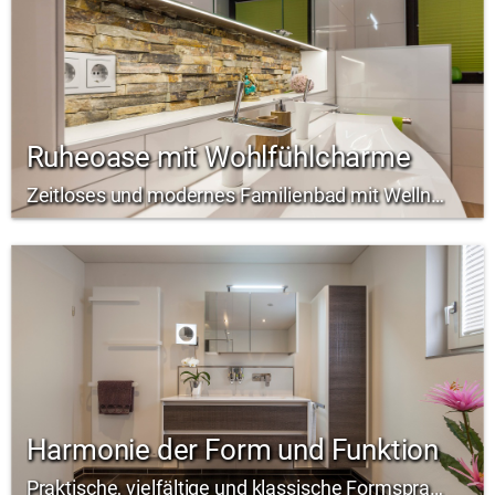
Ruheoase mit Wohlfühlcharme
Zeitloses und modernes Familienbad mit Wellnessbereich auf 26 qm
Harmonie der Form und Funktion
Praktische, vielfältige und klassische Formsprache in Ihrem Bad.