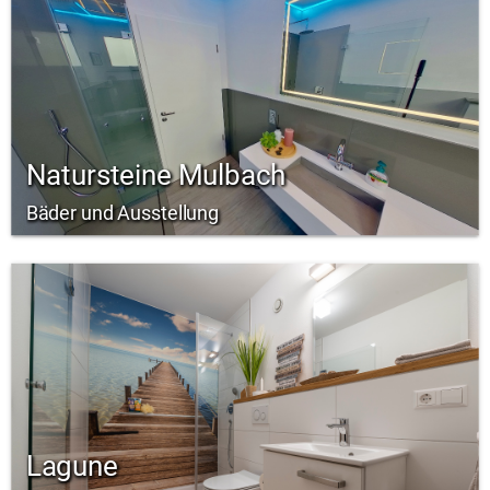
Natursteine Mulbach
Bäder und Ausstellung
Lagune