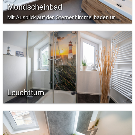
Mondscheinbad
Mit Ausblick auf den Sternenhimmel baden und entspannen
Leuchttum