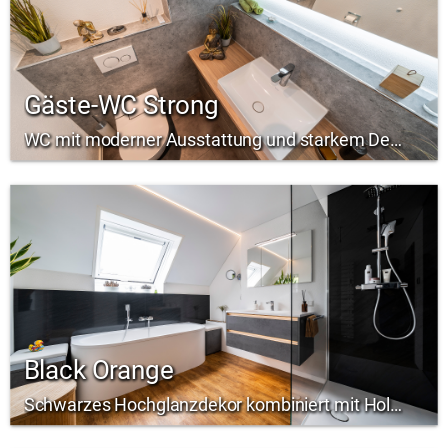
Gäste-WC Strong
WC mit moderner Ausstattung und starkem Design
Black Orange
Schwarzes Hochglanzdekor kombiniert mit Holzoptik-Boden