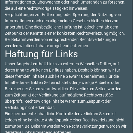
Informationen zu überwachen oder nach Umständen zu forschen,
die auf eine rechtswidrige Tätigkeit hinweisen.
Verpflichtungen zur Entfernung oder Sperrung der Nutzung von
Informationen nach den allgemeinen Gesetzen bleiben hiervon
unberührt. Eine diesbezügliche Haftung ist jedoch erst ab dem
Zeitpunkt der Kenntnis einer konkreten Rechtsverletzung möglich.
Bei Bekanntwerden von entsprechenden Rechtsverletzungen
werden wir diese Inhalte umgehend entfernen.
Haftung für Links
Unser Angebot enthält Links zu externen Webseiten Dritter, auf
deren Inhalte wir keinen Einfluss haben. Deshalb können wir für
diese fremden Inhalte auch keine Gewähr übernehmen. Für die
Inhalte der verlinkten Seiten ist stets der jeweilige Anbieter oder
Betreiber der Seiten verantwortlich. Die verlinkten Seiten wurden
zum Zeitpunkt der Verlinkung auf mögliche Rechtsverstöße
überprüft. Rechtswidrige Inhalte waren zum Zeitpunkt der
Verlinkung nicht erkennbar.
Eine permanente inhaltliche Kontrolle der verlinkten Seiten ist
jedoch ohne konkrete Anhaltspunkte einer Rechtsverletzung nicht
zumutbar. Bei Bekanntwerden von Rechtsverletzungen werden wir
derartige Links umgehend entfernen.