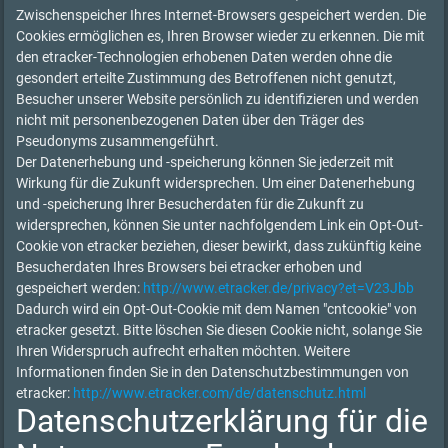
Zwischenspeicher Ihres Internet-Browsers gespeichert werden. Die
Cookies ermöglichen es, Ihren Browser wieder zu erkennen. Die mit
den etracker-Technologien erhobenen Daten werden ohne die
gesondert erteilte Zustimmung des Betroffenen nicht genutzt,
Besucher unserer Website persönlich zu identifizieren und werden
nicht mit personenbezogenen Daten über den Träger des
Pseudonyms zusammengeführt.
Der Datenerhebung und -speicherung können Sie jederzeit mit
Wirkung für die Zukunft widersprechen. Um einer Datenerhebung
und -speicherung Ihrer Besucherdaten für die Zukunft zu
widersprechen, können Sie unter nachfolgendem Link ein Opt-Out-
Cookie von etracker beziehen, dieser bewirkt, dass zukünftig keine
Besucherdaten Ihres Browsers bei etracker erhoben und
gespeichert werden:
http://www.etracker.de/privacy?et=V23Jbb
Dadurch wird ein Opt-Out-Cookie mit dem Namen "cntcookie" von
etracker gesetzt. Bitte löschen Sie diesen Cookie nicht, solange Sie
Ihren Widerspruch aufrecht erhalten möchten. Weitere
Informationen finden Sie in den Datenschutzbestimmungen von
etracker:
http://www.etracker.com/de/datenschutz.html
Datenschutzerklärung für die