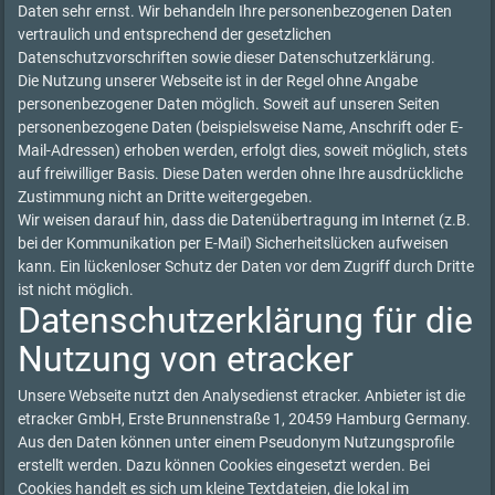
Daten sehr ernst. Wir behandeln Ihre personenbezogenen Daten
vertraulich und entsprechend der gesetzlichen
Datenschutzvorschriften sowie dieser Datenschutzerklärung.
Die Nutzung unserer Webseite ist in der Regel ohne Angabe
personenbezogener Daten möglich. Soweit auf unseren Seiten
personenbezogene Daten (beispielsweise Name, Anschrift oder E-
Mail-Adressen) erhoben werden, erfolgt dies, soweit möglich, stets
auf freiwilliger Basis. Diese Daten werden ohne Ihre ausdrückliche
Zustimmung nicht an Dritte weitergegeben.
Wir weisen darauf hin, dass die Datenübertragung im Internet (z.B.
bei der Kommunikation per E-Mail) Sicherheitslücken aufweisen
kann. Ein lückenloser Schutz der Daten vor dem Zugriff durch Dritte
ist nicht möglich.
Datenschutzerklärung für die
Nutzung von etracker
Unsere Webseite nutzt den Analysedienst etracker. Anbieter ist die
etracker GmbH, Erste Brunnenstraße 1, 20459 Hamburg Germany.
Aus den Daten können unter einem Pseudonym Nutzungsprofile
erstellt werden. Dazu können Cookies eingesetzt werden. Bei
Cookies handelt es sich um kleine Textdateien, die lokal im