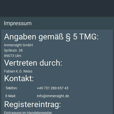
Impressum
Angaben gemäß § 5 TMG:
immersight GmbH
Syrlinstr. 38
89073 Ulm
Vertreten durch:
Fabian K.O. Weiss
Kontakt:
Telefon:
+49 731 280 657 43
E-Mail:
info@immersight.de
Registereintrag:
Eintragung im Handelsregister.