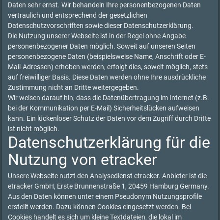
Daten sehr ernst. Wir behandeln Ihre personenbezogenen Daten
vertraulich und entsprechend der gesetzlichen
Datenschutzvorschriften sowie dieser Datenschutzerklärung.
Die Nutzung unserer Webseite ist in der Regel ohne Angabe
personenbezogener Daten möglich. Soweit auf unseren Seiten
personenbezogene Daten (beispielsweise Name, Anschrift oder E-
Mail-Adressen) erhoben werden, erfolgt dies, soweit möglich, stets
auf freiwilliger Basis. Diese Daten werden ohne Ihre ausdrückliche
Zustimmung nicht an Dritte weitergegeben.
Wir weisen darauf hin, dass die Datenübertragung im Internet (z.B.
bei der Kommunikation per E-Mail) Sicherheitslücken aufweisen
kann. Ein lückenloser Schutz der Daten vor dem Zugriff durch Dritte
ist nicht möglich.
Datenschutzerklärung für die
Nutzung von etracker
Unsere Webseite nutzt den Analysedienst etracker. Anbieter ist die
etracker GmbH, Erste Brunnenstraße 1, 20459 Hamburg Germany.
Aus den Daten können unter einem Pseudonym Nutzungsprofile
erstellt werden. Dazu können Cookies eingesetzt werden. Bei
Cookies handelt es sich um kleine Textdateien, die lokal im