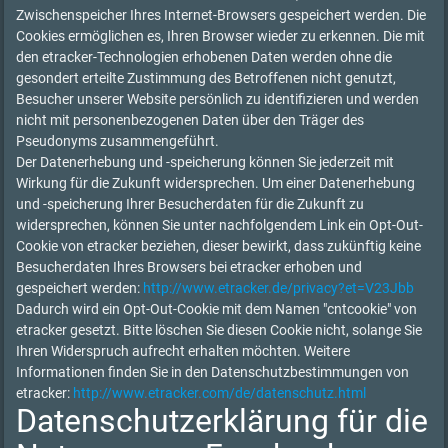
Zwischenspeicher Ihres Internet-Browsers gespeichert werden. Die
Cookies ermöglichen es, Ihren Browser wieder zu erkennen. Die mit
den etracker-Technologien erhobenen Daten werden ohne die
gesondert erteilte Zustimmung des Betroffenen nicht genutzt,
Besucher unserer Website persönlich zu identifizieren und werden
nicht mit personenbezogenen Daten über den Träger des
Pseudonyms zusammengeführt.
Der Datenerhebung und -speicherung können Sie jederzeit mit
Wirkung für die Zukunft widersprechen. Um einer Datenerhebung
und -speicherung Ihrer Besucherdaten für die Zukunft zu
widersprechen, können Sie unter nachfolgendem Link ein Opt-Out-
Cookie von etracker beziehen, dieser bewirkt, dass zukünftig keine
Besucherdaten Ihres Browsers bei etracker erhoben und
gespeichert werden:
http://www.etracker.de/privacy?et=V23Jbb
Dadurch wird ein Opt-Out-Cookie mit dem Namen "cntcookie" von
etracker gesetzt. Bitte löschen Sie diesen Cookie nicht, solange Sie
Ihren Widerspruch aufrecht erhalten möchten. Weitere
Informationen finden Sie in den Datenschutzbestimmungen von
etracker:
http://www.etracker.com/de/datenschutz.html
Datenschutzerklärung für die