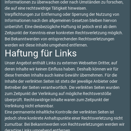
Informationen zu überwachen oder nach Umständen zu forschen,
die auf eine rechtswidrige Tätigkeit hinweisen.
Verpflichtungen zur Entfernung oder Sperrung der Nutzung von
Informationen nach den allgemeinen Gesetzen bleiben hiervon
unberührt. Eine diesbezügliche Haftung ist jedoch erst ab dem
Zeitpunkt der Kenntnis einer konkreten Rechtsverletzung möglich.
Bei Bekanntwerden von entsprechenden Rechtsverletzungen
werden wir diese Inhalte umgehend entfernen.
Haftung für Links
Unser Angebot enthält Links zu externen Webseiten Dritter, auf
deren Inhalte wir keinen Einfluss haben. Deshalb können wir für
diese fremden Inhalte auch keine Gewähr übernehmen. Für die
Inhalte der verlinkten Seiten ist stets der jeweilige Anbieter oder
Betreiber der Seiten verantwortlich. Die verlinkten Seiten wurden
zum Zeitpunkt der Verlinkung auf mögliche Rechtsverstöße
überprüft. Rechtswidrige Inhalte waren zum Zeitpunkt der
Verlinkung nicht erkennbar.
Eine permanente inhaltliche Kontrolle der verlinkten Seiten ist
jedoch ohne konkrete Anhaltspunkte einer Rechtsverletzung nicht
zumutbar. Bei Bekanntwerden von Rechtsverletzungen werden wir
derartige Links umgehend entfernen.