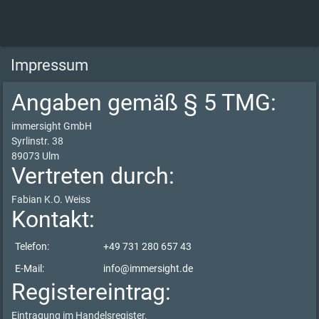
Impressum
Angaben gemäß § 5 TMG:
immersight GmbH
Syrlinstr. 38
89073 Ulm
Vertreten durch:
Fabian K.O. Weiss
Kontakt:
Telefon:
+49 731 280 657 43
E-Mail:
info@immersight.de
Registereintrag:
Eintragung im Handelsregister.