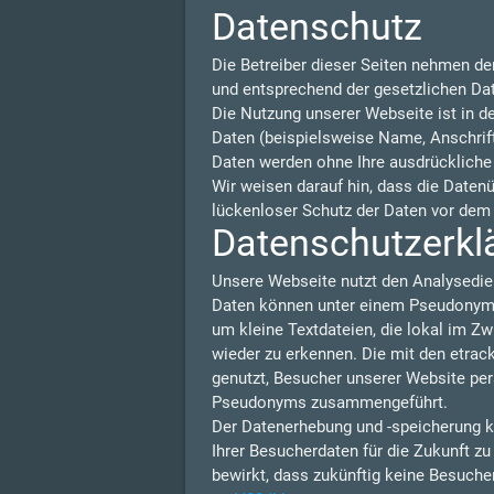
Datenschutz
Die Betreiber dieser Seiten nehmen de
und entsprechend der gesetzlichen Da
Die Nutzung unserer Webseite ist in 
Daten (beispielsweise Name, Anschrift 
Daten werden ohne Ihre ausdrückliche
Wir weisen darauf hin, dass die Daten
lückenloser Schutz der Daten vor dem Z
Datenschutzerklä
Unsere Webseite nutzt den Analysedie
Daten können unter einem Pseudonym N
um kleine Textdateien, die lokal im Z
wieder zu erkennen. Die mit den etra
genutzt, Besucher unserer Website per
Pseudonyms zusammengeführt.
Der Datenerhebung und -speicherung k
Ihrer Besucherdaten für die Zukunft z
bewirkt, dass zukünftig keine Besuche