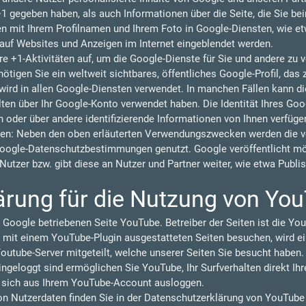
 +1 gegeben haben, als auch Informationen über die Seite, die Sie b
 mit Ihrem Profilnamen und Ihrem Foto in Google-Diensten, wie et
n auf Websites und Anzeigen im Internet eingeblendet werden.
re +1-Aktivitäten auf, um die Google-Dienste für Sie und andere zu
tigen Sie ein weltweit sichtbares, öffentliches Google-Profil, das 
ird in allen Google-Diensten verwendet. In manchen Fällen kann 
lten über Ihr Google-Konto verwendet haben. Die Identität Ihres Goo
 oder über andere identifizierende Informationen von Ihnen verfüge
en: Neben den oben erläuterten Verwendungszwecken werden die vo
oogle-Datenschutzbestimmungen genutzt. Google veröffentlicht 
r Nutzer bzw. gibt diese an Nutzer und Partner weiter, wie etwa Publ
ärung für die Nutzung von Yo
 Google betriebenen Seite YouTube. Betreiber der Seiten ist die You
 mit einem YouTube-Plugin ausgestatteten Seiten besuchen, wird ei
outube-Server mitgeteilt, welche unserer Seiten Sie besucht haben.
geloggt sind ermöglichen Sie YouTube, Ihr Surfverhalten direkt Ihr
e sich aus Ihrem YouTube-Account ausloggen.
 Nutzerdaten finden Sie in der Datenschutzerklärung von YouTube