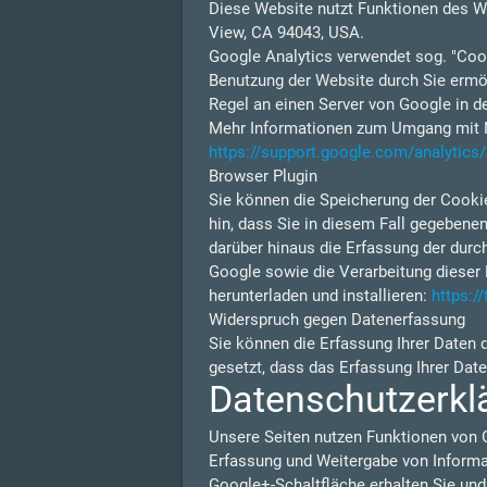
Diese Website nutzt Funktionen des W
View, CA 94043, USA.
Google Analytics verwendet sog. "Cook
Benutzung der Website durch Sie ermög
Regel an einen Server von Google in d
Mehr Informationen zum Umgang mit Nu
https://support.google.com/analytic
Browser Plugin
Sie können die Speicherung der Cookie
hin, dass Sie in diesem Fall gegebene
darüber hinaus die Erfassung der durc
Google sowie die Verarbeitung dieser 
herunterladen und installieren:
https:/
Widerspruch gegen Datenerfassung
Sie können die Erfassung Ihrer Daten 
gesetzt, dass das Erfassung Ihrer Dat
Datenschutzerkl
Unsere Seiten nutzen Funktionen von 
Erfassung und Weitergabe von Informat
Google+-Schaltfläche erhalten Sie und