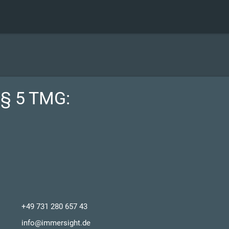
§ 5 TMG:
+49 731 280 657 43
info@immersight.de