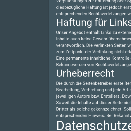
Verpflichtungen zur Entfernung oder S
diesbezügliche Haftung ist jedoch ers
entsprechenden Rechtsverletzungen we
Haftung für Link
Unser Angebot enthält Links zu externe
Inhalte auch keine Gewähr übernehmen. F
verantwortlich. Die verlinkten Seiten
zum Zeitpunkt der Verlinkung nicht er
Eine permanente inhaltliche Kontrolle 
Bekanntwerden von Rechtsverletzungen
Urheberrecht
Die durch die Seitenbetreiber erstellt
Bearbeitung, Verbreitung und jede Art
jeweiligen Autors bzw. Erstellers. Dow
Soweit die Inhalte auf dieser Seite ni
Dritter als solche gekennzeichnet. So
entsprechenden Hinweis. Bei Bekanntw
Datenschutz