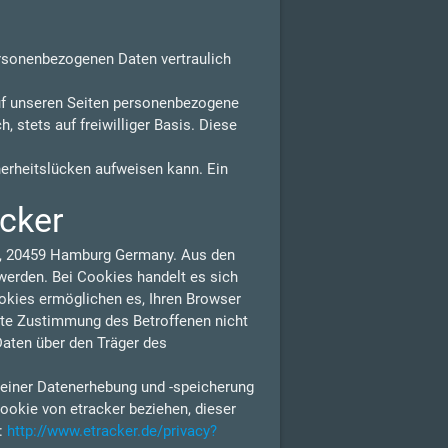
ersonenbezogenen Daten vertraulich
uf unseren Seiten personenbezogene
 stets auf freiwilliger Basis. Diese
herheitslücken aufweisen kann. Ein
acker
 1, 20459 Hamburg Germany. Aus den
erden. Bei Cookies handelt es sich
ookies ermöglichen es, Ihren Browser
lte Zustimmung des Betroffenen nicht
Daten über den Träger des
 einer Datenerhebung und -speicherung
ookie von etracker beziehen, dieser
n:
http://www.etracker.de/privacy?