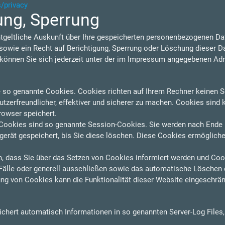
s/privacy
ung, Sperrung
ntgeltliche Auskunft über Ihre gespeicherten personenbezogenen D
owie ein Recht auf Berichtigung, Sperrung oder Löschung dieser D
nnen Sie sich jederzeit unter der im Impressum angegebenen Ad
e so genannte Cookies. Cookies richten auf Ihrem Rechner keinen S
zerfreundlicher, effektiver und sicherer zu machen. Cookies sind k
rowser speichert.
Cookies sind so genannte Session-Cookies. Sie werden nach Ende 
erät gespeichert, bis Sie diese löschen. Diese Cookies ermögliche
n, dass Sie über das Setzen von Cookies informiert werden und Cooki
älle oder generell ausschließen sowie das automatische Löschen 
ung von Cookies kann die Funktionalität dieser Website eingeschrän
eichert automatisch Informationen in so genannten Server-Log Files