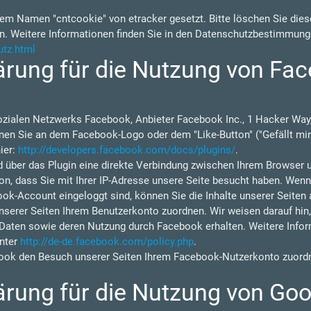
em Namen "cntcookie" von etracker gesetzt. Bitte löschen Sie diese
n. Weitere Informationen finden Sie in den Datenschutzbestimmung
utz.html
rung für die Nutzung von Fac
ozialen Netzwerks Facebook, Anbieter Facebook Inc., 1 Hacker Way,
nen Sie an dem Facebook-Logo oder dem "Like-Button" ("Gefällt mir"
ier:
http://developers.facebook.com/docs/plugins/
.
d über das Plugin eine direkte Verbindung zwischen Ihrem Browser 
on, dass Sie mit Ihrer IP-Adresse unsere Seite besucht haben. Wen
ok-Account eingeloggt sind, können Sie die Inhalte unserer Seiten 
rer Seiten Ihrem Benutzerkonto zuordnen. Wir weisen darauf hin, d
 Daten sowie deren Nutzung durch Facebook erhalten. Weitere Inform
nter
http://de-de.facebook.com/policy.php
.
ok den Besuch unserer Seiten Ihrem Facebook-Nutzerkonto zuordne
rung für die Nutzung von Goo