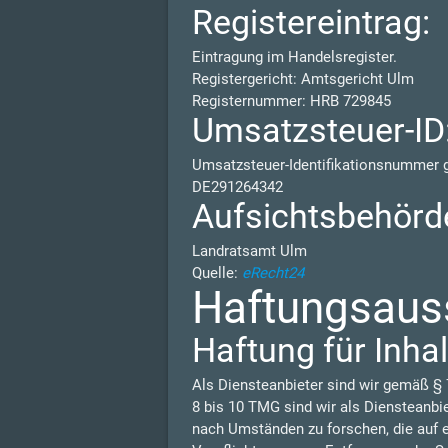
Registereintrag:
Eintragung im Handelsregister.
Registergericht: Amtsgericht Ulm
Registernummer: HRB 729845
Umsatzsteuer-ID
Umsatzsteuer-Identifikationsnummer
DE291264342
Aufsichtsbehörd
Landratsamt Ulm
Quelle:
eRecht24
Haftungsauss
Haftung für Inhal
Als Diensteanbieter sind wir gemäß § 
8 bis 10 TMG sind wir als Diensteanbi
nach Umständen zu forschen, die auf e