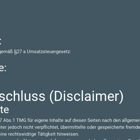
:
 gemäß §27 a Umsatzsteuergesetz:
e:
chluss (Disclaimer)
te
7 Abs.1 TMG für eigene Inhalte auf diesen Seiten nach den allgeme
eter jedoch nicht verpflichtet, übermittelte oder gespeicherte frem
ine rechtswidrige Tätigkeit hinweisen.