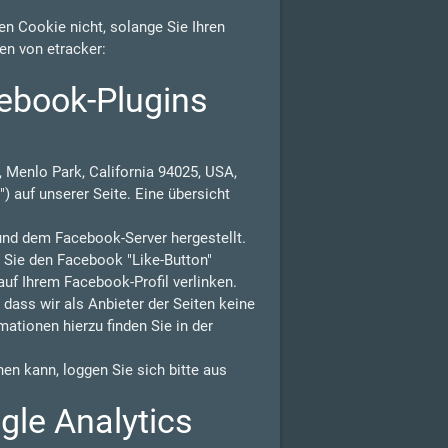
n Cookie nicht, solange Sie Ihren
en von etracker:
ebook-Plugins
 Menlo Park, California 94025, USA,
) auf unserer Seite. Eine übersicht
und dem Facebook-Server hergestellt.
n Sie den Facebook "Like-Button"
auf Ihrem Facebook-Profil verlinken.
ass wir als Anbieter der Seiten keine
ationen hierzu finden Sie in der
n kann, loggen Sie sich bitte aus
gle Analytics