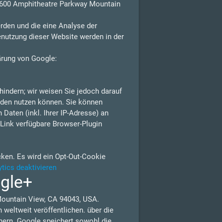
 1600 Amphitheatre Parkway Mountain
rden und die eine Analyse der
enutzung dieser Website werden in der
ärung von Google:
indern; wir weisen Sie jedoch darauf
erden nutzen können. Sie können
Daten (inkl. Ihrer IP-Adresse) an
Link verfügbare Browser-Plugin
cken. Es wird ein Opt-Out-Cookie
tics deaktivieren
ogle+
Mountain View, CA 94043, USA.
weltweit veröffentlichen. über die
nern. Google speichert sowohl die