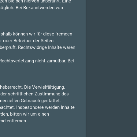
en bleiben hiervon unberührt. Eine
möglich. Bei Bekanntwerden von
Deshalb können wir für diese fremden
r oder Betreiber der Seiten
berprüft. Rechtswidrige Inhalte waren
 Rechtsverletzung nicht zumutbar. Bei
eberrecht. Die Vervielfältigung,
 der schriftlichen Zustimmung des
merziellen Gebrauch gestattet.
beachtet. Insbesondere werden Inhalte
den, bitten wir um einen
nd entfernen.