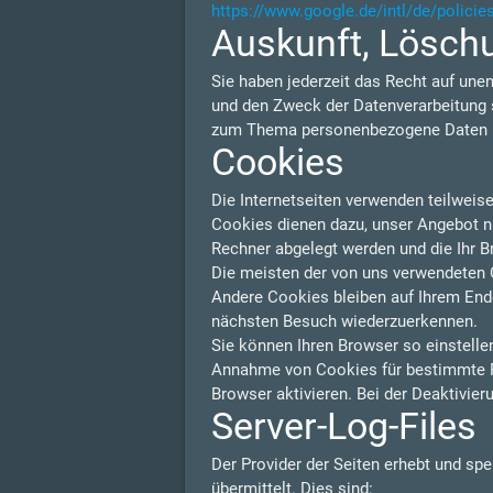
https://www.google.de/intl/de/policie
Auskunft, Lösch
Sie haben jederzeit das Recht auf une
und den Zweck der Datenverarbeitung s
zum Thema personenbezogene Daten kö
Cookies
Die Internetseiten verwenden teilweis
Cookies dienen dazu, unser Angebot nut
Rechner abgelegt werden und die Ihr B
Die meisten der von uns verwendeten 
Andere Cookies bleiben auf Ihrem Endg
nächsten Besuch wiederzuerkennen.
Sie können Ihren Browser so einstelle
Annahme von Cookies für bestimmte F
Browser aktivieren. Bei der Deaktivier
Server-Log-Files
Der Provider der Seiten erhebt und sp
übermittelt. Dies sind: