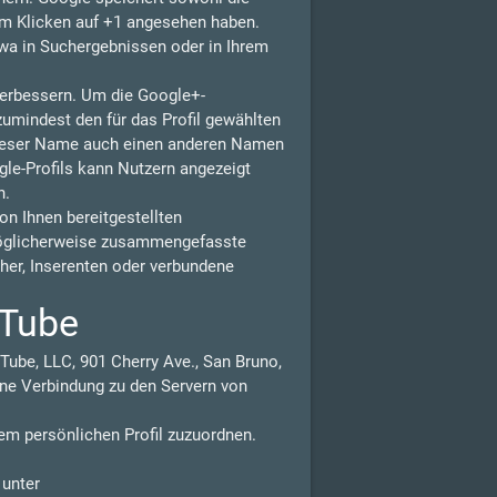
eim Klicken auf +1 angesehen haben.
wa in Suchergebnissen oder in Ihrem
 verbessern. Um die Google+-
zumindest den für das Profil gewählten
dieser Name auch einen anderen Namen
gle-Profils kann Nutzern angezeigt
n.
n Ihnen bereitgestellten
möglicherweise zusammengefasste
isher, Inserenten oder verbundene
uTube
Tube, LLC, 901 Cherry Ave., San Bruno,
ne Verbindung zu den Servern von
em persönlichen Profil zuzuordnen.
 unter