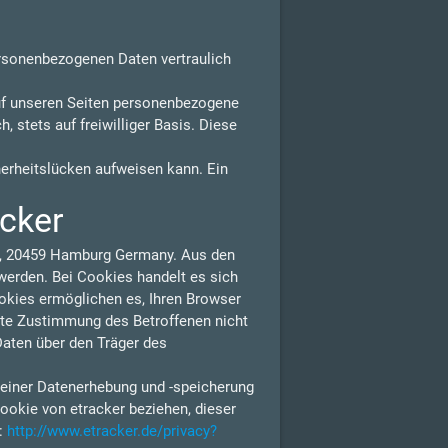
ersonenbezogenen Daten vertraulich
uf unseren Seiten personenbezogene
 stets auf freiwilliger Basis. Diese
herheitslücken aufweisen kann. Ein
acker
 1, 20459 Hamburg Germany. Aus den
erden. Bei Cookies handelt es sich
ookies ermöglichen es, Ihren Browser
lte Zustimmung des Betroffenen nicht
Daten über den Träger des
 einer Datenerhebung und -speicherung
ookie von etracker beziehen, dieser
n:
http://www.etracker.de/privacy?