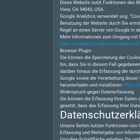
Diese Website nutzt Funktionen des W
View, CA 94043, USA.
Google Analytics verwendet sog. "Cook
Benutzung der Website durch Sie ermög
Regel an einen Server von Google in d
Mehr Informationen zum Umgang mit Nu
https://support.google.com/analytic
Browser Plugin
Sie können die Speicherung der Cookie
hin, dass Sie in diesem Fall gegebene
darüber hinaus die Erfassung der durc
Google sowie die Verarbeitung dieser 
herunterladen und installieren:
https:/
Widerspruch gegen Datenerfassung
Sie können die Erfassung Ihrer Daten 
gesetzt, dass das Erfassung Ihrer Dat
Datenschutzerkl
Unsere Seiten nutzen Funktionen von 
Erfassung und Weitergabe von Informat
Google+-Schaltfläche erhalten Sie und