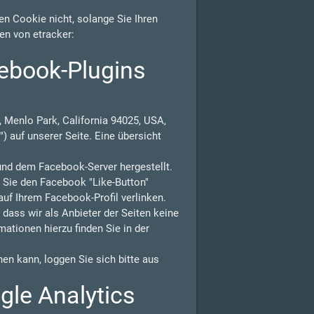
n Cookie nicht, solange Sie Ihren
en von etracker:
ebook-Plugins
 Menlo Park, California 94025, USA,
) auf unserer Seite. Eine übersicht
und dem Facebook-Server hergestellt.
n Sie den Facebook "Like-Button"
auf Ihrem Facebook-Profil verlinken.
ass wir als Anbieter der Seiten keine
ationen hierzu finden Sie in der
n kann, loggen Sie sich bitte aus
gle Analytics