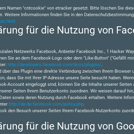
em Namen "cntcookie" von etracker gesetzt. Bitte löschen Sie diese
n. Weitere Informationen finden Sie in den Datenschutzbestimmung
utz.html
rung für die Nutzung von Fac
ozialen Netzwerks Facebook, Anbieter Facebook Inc., 1 Hacker Way,
nen Sie an dem Facebook-Logo oder dem "Like-Button" ("Gefällt mir"
ier:
http://developers.facebook.com/docs/plugins/
.
d über das Plugin eine direkte Verbindung zwischen Ihrem Browser 
on, dass Sie mit Ihrer IP-Adresse unsere Seite besucht haben. Wen
ok-Account eingeloggt sind, können Sie die Inhalte unserer Seiten 
rer Seiten Ihrem Benutzerkonto zuordnen. Wir weisen darauf hin, d
 Daten sowie deren Nutzung durch Facebook erhalten. Weitere Inform
nter
http://de-de.facebook.com/policy.php
.
ok den Besuch unserer Seiten Ihrem Facebook-Nutzerkonto zuordne
rung für die Nutzung von Goo