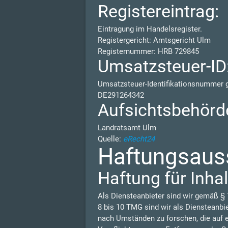
Registereintrag:
Eintragung im Handelsregister.
Registergericht: Amtsgericht Ulm
Registernummer: HRB 729845
Umsatzsteuer-ID
Umsatzsteuer-Identifikationsnummer
DE291264342
Aufsichtsbehörd
Landratsamt Ulm
Quelle:
eRecht24
Haftungsauss
Haftung für Inhal
Als Diensteanbieter sind wir gemäß § 
8 bis 10 TMG sind wir als Diensteanbi
nach Umständen zu forschen, die auf e