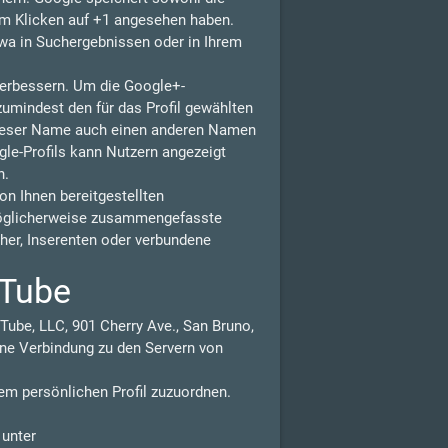
eim Klicken auf +1 angesehen haben.
wa in Suchergebnissen oder in Ihrem
 verbessern. Um die Google+-
zumindest den für das Profil gewählten
dieser Name auch einen anderen Namen
gle-Profils kann Nutzern angezeigt
n.
n Ihnen bereitgestellten
möglicherweise zusammengefasste
isher, Inserenten oder verbundene
uTube
Tube, LLC, 901 Cherry Ave., San Bruno,
ne Verbindung zu den Servern von
em persönlichen Profil zuzuordnen.
 unter