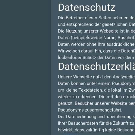
Datenschutz
Die Betreiber dieser Seiten nehmen de
und entsprechend der gesetzlichen Da
Die Nutzung unserer Webseite ist in 
Daten (beispielsweise Name, Anschrift 
Daten werden ohne Ihre ausdrückliche
Wir weisen darauf hin, dass die Daten
lückenloser Schutz der Daten vor dem Z
Datenschutzerklä
Unsere Webseite nutzt den Analysedie
Daten können unter einem Pseudonym N
um kleine Textdateien, die lokal im Z
wieder zu erkennen. Die mit den etra
genutzt, Besucher unserer Website per
Pseudonyms zusammengeführt.
Der Datenerhebung und -speicherung k
Ihrer Besucherdaten für die Zukunft z
bewirkt, dass zukünftig keine Besuche