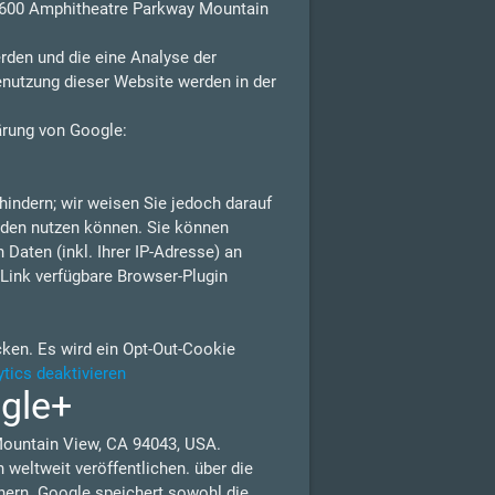
 1600 Amphitheatre Parkway Mountain
rden und die eine Analyse der
enutzung dieser Website werden in der
ärung von Google:
indern; wir weisen Sie jedoch darauf
erden nutzen können. Sie können
Daten (inkl. Ihrer IP-Adresse) an
Link verfügbare Browser-Plugin
cken. Es wird ein Opt-Out-Cookie
tics deaktivieren
ogle+
Mountain View, CA 94043, USA.
weltweit veröffentlichen. über die
nern. Google speichert sowohl die