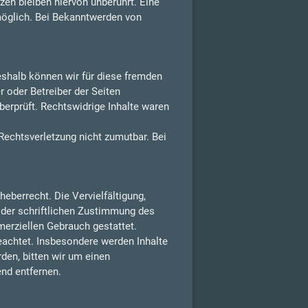
en bleiben hiervon unberührt. Eine
möglich. Bei Bekanntwerden von
Deshalb können wir für diese fremden
r oder Betreiber der Seiten
berprüft. Rechtswidrige Inhalte waren
 Rechtsverletzung nicht zumutbar. Bei
eberrecht. Die Vervielfältigung,
 der schriftlichen Zustimmung des
merziellen Gebrauch gestattet.
beachtet. Insbesondere werden Inhalte
den, bitten wir um einen
nd entfernen.