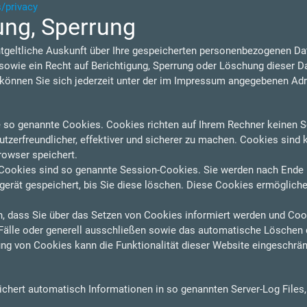
s/privacy
ung, Sperrung
ntgeltliche Auskunft über Ihre gespeicherten personenbezogenen D
owie ein Recht auf Berichtigung, Sperrung oder Löschung dieser D
nnen Sie sich jederzeit unter der im Impressum angegebenen Ad
e so genannte Cookies. Cookies richten auf Ihrem Rechner keinen S
zerfreundlicher, effektiver und sicherer zu machen. Cookies sind k
rowser speichert.
Cookies sind so genannte Session-Cookies. Sie werden nach Ende 
erät gespeichert, bis Sie diese löschen. Diese Cookies ermögliche
n, dass Sie über das Setzen von Cookies informiert werden und Cooki
älle oder generell ausschließen sowie das automatische Löschen 
ung von Cookies kann die Funktionalität dieser Website eingeschrän
eichert automatisch Informationen in so genannten Server-Log Files