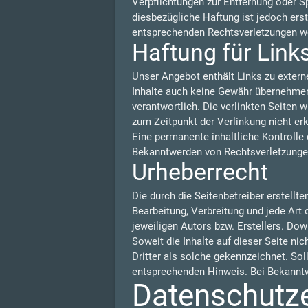
Verpflichtungen zur Entfernung oder S
diesbezügliche Haftung ist jedoch ers
entsprechenden Rechtsverletzungen we
Haftung für Link
Unser Angebot enthält Links zu externe
Inhalte auch keine Gewähr übernehmen. F
verantwortlich. Die verlinkten Seiten
zum Zeitpunkt der Verlinkung nicht er
Eine permanente inhaltliche Kontrolle 
Bekanntwerden von Rechtsverletzungen
Urheberrecht
Die durch die Seitenbetreiber erstellt
Bearbeitung, Verbreitung und jede Art
jeweiligen Autors bzw. Erstellers. Dow
Soweit die Inhalte auf dieser Seite ni
Dritter als solche gekennzeichnet. So
entsprechenden Hinweis. Bei Bekanntw
Datenschutz