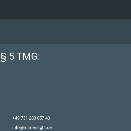
§ 5 TMG:
+49 731 280 657 43
info@immersight.de