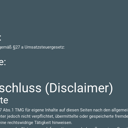
:
 gemäß §27 a Umsatzsteuergesetz:
e:
chluss (Disclaimer)
te
7 Abs.1 TMG für eigene Inhalte auf diesen Seiten nach den allgeme
eter jedoch nicht verpflichtet, übermittelte oder gespeicherte frem
ine rechtswidrige Tätigkeit hinweisen.