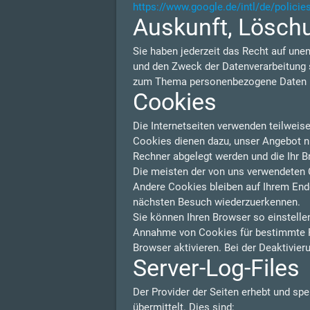
https://www.google.de/intl/de/policie
Auskunft, Lösch
Sie haben jederzeit das Recht auf une
und den Zweck der Datenverarbeitung s
zum Thema personenbezogene Daten kö
Cookies
Die Internetseiten verwenden teilweis
Cookies dienen dazu, unser Angebot nut
Rechner abgelegt werden und die Ihr B
Die meisten der von uns verwendeten 
Andere Cookies bleiben auf Ihrem Endg
nächsten Besuch wiederzuerkennen.
Sie können Ihren Browser so einstelle
Annahme von Cookies für bestimmte F
Browser aktivieren. Bei der Deaktivier
Server-Log-Files
Der Provider der Seiten erhebt und sp
übermittelt. Dies sind: