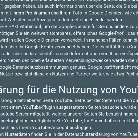
 +1 gegeben haben, als auch Informationen über die Seite, die Sie b
 mit Ihrem Profilnamen und Ihrem Foto in Google-Diensten, wie et
n auf Websites und Anzeigen im Internet eingeblendet werden.
re +1-Aktivitäten auf, um die Google-Dienste für Sie und andere zu
tigen Sie ein weltweit sichtbares, öffentliches Google-Profil, das 
ird in allen Google-Diensten verwendet. In manchen Fällen kann 
lten über Ihr Google-Konto verwendet haben. Die Identität Ihres Goo
 oder über andere identifizierende Informationen von Ihnen verfüge
en: Neben den oben erläuterten Verwendungszwecken werden die vo
oogle-Datenschutzbestimmungen genutzt. Google veröffentlicht 
r Nutzer bzw. gibt diese an Nutzer und Partner weiter, wie etwa Publ
ärung für die Nutzung von Yo
 Google betriebenen Seite YouTube. Betreiber der Seiten ist die You
 mit einem YouTube-Plugin ausgestatteten Seiten besuchen, wird ei
outube-Server mitgeteilt, welche unserer Seiten Sie besucht haben.
geloggt sind ermöglichen Sie YouTube, Ihr Surfverhalten direkt Ihr
e sich aus Ihrem YouTube-Account ausloggen.
 Nutzerdaten finden Sie in der Datenschutzerklärung von YouTube