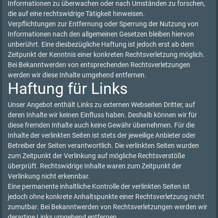
Informationen zu überwachen oder nach Umständen zu forschen,
die auf eine rechtswidrige Tätigkeit hinweisen.
Verpflichtungen zur Entfernung oder Sperrung der Nutzung von
Informationen nach den allgemeinen Gesetzen bleiben hiervon
unberührt. Eine diesbezügliche Haftung ist jedoch erst ab dem
Zeitpunkt der Kenntnis einer konkreten Rechtsverletzung möglich.
Bei Bekanntwerden von entsprechenden Rechtsverletzungen
werden wir diese Inhalte umgehend entfernen.
Haftung für Links
Unser Angebot enthält Links zu externen Webseiten Dritter, auf
deren Inhalte wir keinen Einfluss haben. Deshalb können wir für
diese fremden Inhalte auch keine Gewähr übernehmen. Für die
Inhalte der verlinkten Seiten ist stets der jeweilige Anbieter oder
Betreiber der Seiten verantwortlich. Die verlinkten Seiten wurden
zum Zeitpunkt der Verlinkung auf mögliche Rechtsverstöße
überprüft. Rechtswidrige Inhalte waren zum Zeitpunkt der
Verlinkung nicht erkennbar.
Eine permanente inhaltliche Kontrolle der verlinkten Seiten ist
jedoch ohne konkrete Anhaltspunkte einer Rechtsverletzung nicht
zumutbar. Bei Bekanntwerden von Rechtsverletzungen werden wir
derartige Links umgehend entfernen.