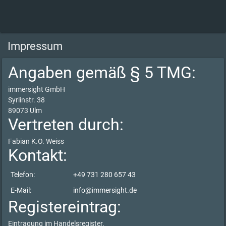
Impressum
Angaben gemäß § 5 TMG:
immersight GmbH
Syrlinstr. 38
89073 Ulm
Vertreten durch:
Fabian K.O. Weiss
Kontakt:
Telefon:
+49 731 280 657 43
E-Mail:
info@immersight.de
Registereintrag:
Eintragung im Handelsregister.