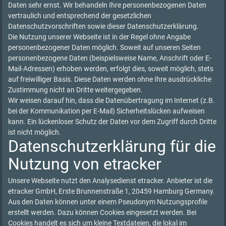
Daten sehr ernst. Wir behandeln Ihre personenbezogenen Daten
vertraulich und entsprechend der gesetzlichen
Datenschutzvorschriften sowie dieser Datenschutzerklärung.
Die Nutzung unserer Webseite ist in der Regel ohne Angabe
personenbezogener Daten möglich. Soweit auf unseren Seiten
personenbezogene Daten (beispielsweise Name, Anschrift oder E-
Mail-Adressen) erhoben werden, erfolgt dies, soweit möglich, stets
auf freiwilliger Basis. Diese Daten werden ohne Ihre ausdrückliche
Zustimmung nicht an Dritte weitergegeben.
Wir weisen darauf hin, dass die Datenübertragung im Internet (z.B.
bei der Kommunikation per E-Mail) Sicherheitslücken aufweisen
kann. Ein lückenloser Schutz der Daten vor dem Zugriff durch Dritte
ist nicht möglich.
Datenschutzerklärung für die
Nutzung von etracker
Unsere Webseite nutzt den Analysedienst etracker. Anbieter ist die
etracker GmbH, Erste Brunnenstraße 1, 20459 Hamburg Germany.
Aus den Daten können unter einem Pseudonym Nutzungsprofile
erstellt werden. Dazu können Cookies eingesetzt werden. Bei
Cookies handelt es sich um kleine Textdateien, die lokal im