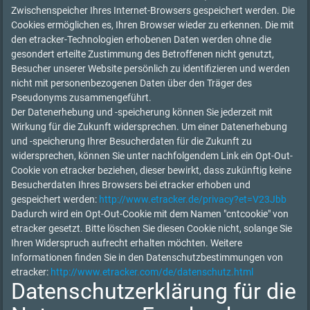
Zwischenspeicher Ihres Internet-Browsers gespeichert werden. Die
Cookies ermöglichen es, Ihren Browser wieder zu erkennen. Die mit
den etracker-Technologien erhobenen Daten werden ohne die
gesondert erteilte Zustimmung des Betroffenen nicht genutzt,
Besucher unserer Website persönlich zu identifizieren und werden
nicht mit personenbezogenen Daten über den Träger des
Pseudonyms zusammengeführt.
Der Datenerhebung und -speicherung können Sie jederzeit mit
Wirkung für die Zukunft widersprechen. Um einer Datenerhebung
und -speicherung Ihrer Besucherdaten für die Zukunft zu
widersprechen, können Sie unter nachfolgendem Link ein Opt-Out-
Cookie von etracker beziehen, dieser bewirkt, dass zukünftig keine
Besucherdaten Ihres Browsers bei etracker erhoben und
gespeichert werden:
http://www.etracker.de/privacy?et=V23Jbb
Dadurch wird ein Opt-Out-Cookie mit dem Namen "cntcookie" von
etracker gesetzt. Bitte löschen Sie diesen Cookie nicht, solange Sie
Ihren Widerspruch aufrecht erhalten möchten. Weitere
Informationen finden Sie in den Datenschutzbestimmungen von
etracker:
http://www.etracker.com/de/datenschutz.html
Datenschutzerklärung für die