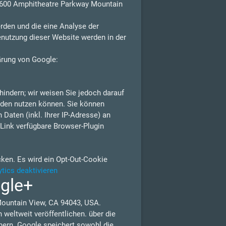
 1600 Amphitheatre Parkway Mountain
rden und die eine Analyse der
enutzung dieser Website werden in der
ärung von Google:
indern; wir weisen Sie jedoch darauf
erden nutzen können. Sie können
Daten (inkl. Ihrer IP-Adresse) an
Link verfügbare Browser-Plugin
cken. Es wird ein Opt-Out-Cookie
tics deaktivieren
ogle+
Mountain View, CA 94043, USA.
weltweit veröffentlichen. über die
nern. Google speichert sowohl die