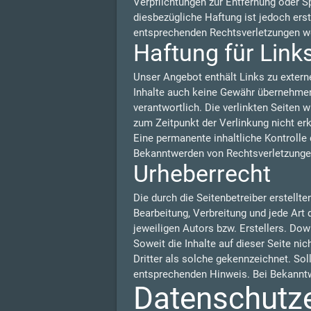
Verpflichtungen zur Entfernung oder S
diesbezügliche Haftung ist jedoch ers
entsprechenden Rechtsverletzungen we
Haftung für Link
Unser Angebot enthält Links zu externe
Inhalte auch keine Gewähr übernehmen. F
verantwortlich. Die verlinkten Seiten
zum Zeitpunkt der Verlinkung nicht er
Eine permanente inhaltliche Kontrolle 
Bekanntwerden von Rechtsverletzungen
Urheberrecht
Die durch die Seitenbetreiber erstellt
Bearbeitung, Verbreitung und jede Art
jeweiligen Autors bzw. Erstellers. Dow
Soweit die Inhalte auf dieser Seite ni
Dritter als solche gekennzeichnet. So
entsprechenden Hinweis. Bei Bekanntw
Datenschutz