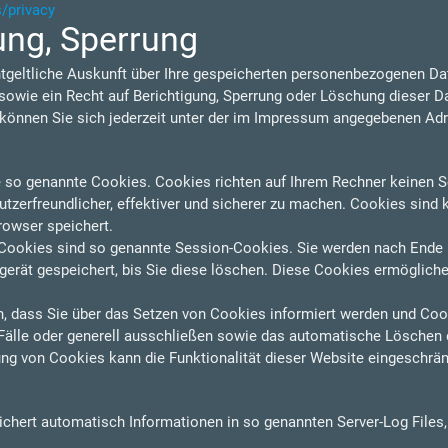
s/privacy
ung, Sperrung
ntgeltliche Auskunft über Ihre gespeicherten personenbezogenen D
owie ein Recht auf Berichtigung, Sperrung oder Löschung dieser D
nnen Sie sich jederzeit unter der im Impressum angegebenen Ad
e so genannte Cookies. Cookies richten auf Ihrem Rechner keinen S
zerfreundlicher, effektiver und sicherer zu machen. Cookies sind k
rowser speichert.
Cookies sind so genannte Session-Cookies. Sie werden nach Ende 
erät gespeichert, bis Sie diese löschen. Diese Cookies ermögliche
n, dass Sie über das Setzen von Cookies informiert werden und Cooki
älle oder generell ausschließen sowie das automatische Löschen 
ung von Cookies kann die Funktionalität dieser Website eingeschrän
eichert automatisch Informationen in so genannten Server-Log Files