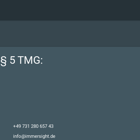
§ 5 TMG:
+49 731 280 657 43
info@immersight.de