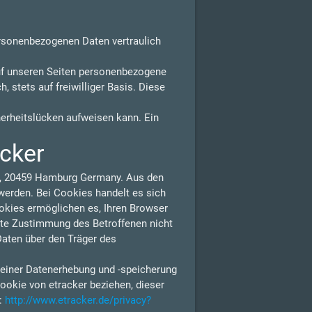
ersonenbezogenen Daten vertraulich
uf unseren Seiten personenbezogene
 stets auf freiwilliger Basis. Diese
herheitslücken aufweisen kann. Ein
acker
 1, 20459 Hamburg Germany. Aus den
erden. Bei Cookies handelt es sich
ookies ermöglichen es, Ihren Browser
lte Zustimmung des Betroffenen nicht
Daten über den Träger des
 einer Datenerhebung und -speicherung
ookie von etracker beziehen, dieser
n:
http://www.etracker.de/privacy?