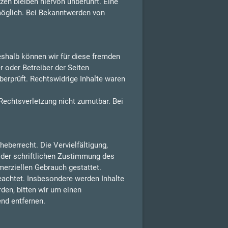
en bleiben hiervon unberührt. Eine
möglich. Bei Bekanntwerden von
Deshalb können wir für diese fremden
r oder Betreiber der Seiten
berprüft. Rechtswidrige Inhalte waren
 Rechtsverletzung nicht zumutbar. Bei
eberrecht. Die Vervielfältigung,
 der schriftlichen Zustimmung des
merziellen Gebrauch gestattet.
beachtet. Insbesondere werden Inhalte
den, bitten wir um einen
nd entfernen.