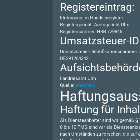
Registereintrag:
Eintragung im Handelsregister.
Registergericht: Amtsgericht Ulm
Registernummer: HRB 729845
Umsatzsteuer-ID
Umsatzsteuer-Identifikationsnummer
DE291264342
Aufsichtsbehörd
Landratsamt Ulm
Quelle:
eRecht24
Haftungsauss
Haftung für Inhal
Als Diensteanbieter sind wir gemäß § 
8 bis 10 TMG sind wir als Diensteanbi
nach Umständen zu forschen, die auf e