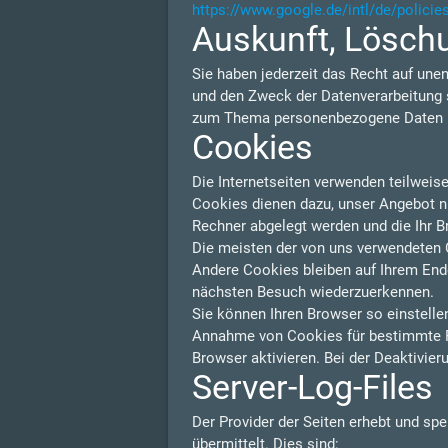
https://www.google.de/intl/de/policie
Auskunft, Lösch
Sie haben jederzeit das Recht auf une
und den Zweck der Datenverarbeitung s
zum Thema personenbezogene Daten kö
Cookies
Die Internetseiten verwenden teilweis
Cookies dienen dazu, unser Angebot nut
Rechner abgelegt werden und die Ihr B
Die meisten der von uns verwendeten 
Andere Cookies bleiben auf Ihrem Endg
nächsten Besuch wiederzuerkennen.
Sie können Ihren Browser so einstelle
Annahme von Cookies für bestimmte F
Browser aktivieren. Bei der Deaktivier
Server-Log-Files
Der Provider der Seiten erhebt und sp
übermittelt. Dies sind: