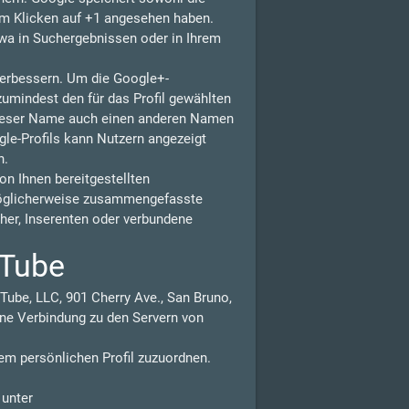
eim Klicken auf +1 angesehen haben.
wa in Suchergebnissen oder in Ihrem
 verbessern. Um die Google+-
zumindest den für das Profil gewählten
dieser Name auch einen anderen Namen
gle-Profils kann Nutzern angezeigt
n.
n Ihnen bereitgestellten
möglicherweise zusammengefasste
isher, Inserenten oder verbundene
uTube
Tube, LLC, 901 Cherry Ave., San Bruno,
ne Verbindung zu den Servern von
em persönlichen Profil zuzuordnen.
 unter