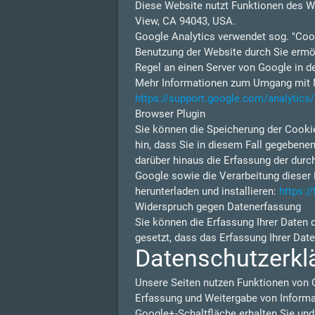
Diese Website nutzt Funktionen des W
View, CA 94043, USA.
Google Analytics verwendet sog. "Cook
Benutzung der Website durch Sie ermög
Regel an einen Server von Google in d
Mehr Informationen zum Umgang mit Nu
https://support.google.com/analytic
Browser Plugin
Sie können die Speicherung der Cookie
hin, dass Sie in diesem Fall gegebene
darüber hinaus die Erfassung der durc
Google sowie die Verarbeitung dieser 
herunterladen und installieren:
https:/
Widerspruch gegen Datenerfassung
Sie können die Erfassung Ihrer Daten 
gesetzt, dass das Erfassung Ihrer Dat
Datenschutzerkl
Unsere Seiten nutzen Funktionen von 
Erfassung und Weitergabe von Informat
Google+-Schaltfläche erhalten Sie und