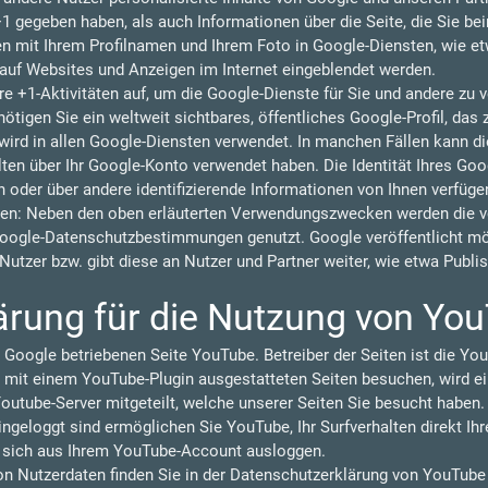
 +1 gegeben haben, als auch Informationen über die Seite, die Sie b
 mit Ihrem Profilnamen und Ihrem Foto in Google-Diensten, wie et
n auf Websites und Anzeigen im Internet eingeblendet werden.
re +1-Aktivitäten auf, um die Google-Dienste für Sie und andere zu
tigen Sie ein weltweit sichtbares, öffentliches Google-Profil, das 
ird in allen Google-Diensten verwendet. In manchen Fällen kann 
lten über Ihr Google-Konto verwendet haben. Die Identität Ihres Goo
 oder über andere identifizierende Informationen von Ihnen verfüge
en: Neben den oben erläuterten Verwendungszwecken werden die vo
oogle-Datenschutzbestimmungen genutzt. Google veröffentlicht 
r Nutzer bzw. gibt diese an Nutzer und Partner weiter, wie etwa Publ
ärung für die Nutzung von Yo
 Google betriebenen Seite YouTube. Betreiber der Seiten ist die You
 mit einem YouTube-Plugin ausgestatteten Seiten besuchen, wird ei
outube-Server mitgeteilt, welche unserer Seiten Sie besucht haben.
geloggt sind ermöglichen Sie YouTube, Ihr Surfverhalten direkt Ihr
e sich aus Ihrem YouTube-Account ausloggen.
 Nutzerdaten finden Sie in der Datenschutzerklärung von YouTube