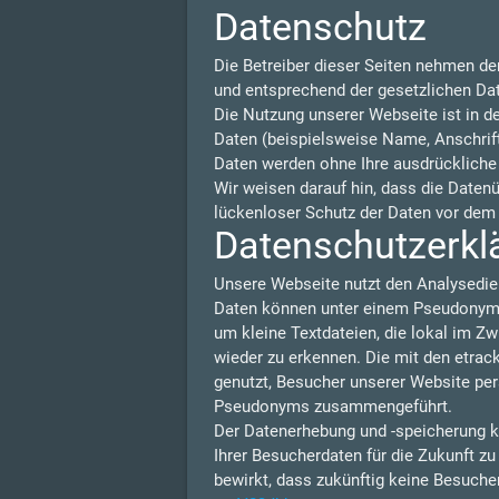
Datenschutz
Die Betreiber dieser Seiten nehmen de
und entsprechend der gesetzlichen Da
Die Nutzung unserer Webseite ist in 
Daten (beispielsweise Name, Anschrift 
Daten werden ohne Ihre ausdrückliche
Wir weisen darauf hin, dass die Daten
lückenloser Schutz der Daten vor dem Z
Datenschutzerklä
Unsere Webseite nutzt den Analysedie
Daten können unter einem Pseudonym N
um kleine Textdateien, die lokal im Z
wieder zu erkennen. Die mit den etra
genutzt, Besucher unserer Website per
Pseudonyms zusammengeführt.
Der Datenerhebung und -speicherung k
Ihrer Besucherdaten für die Zukunft z
bewirkt, dass zukünftig keine Besuche