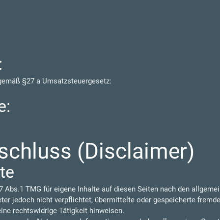
:
 gemäß §27 a Umsatzsteuergesetz:
e:
chluss (Disclaimer)
te
7 Abs.1 TMG für eigene Inhalte auf diesen Seiten nach den allgeme
eter jedoch nicht verpflichtet, übermittelte oder gespeicherte frem
ine rechtswidrige Tätigkeit hinweisen.