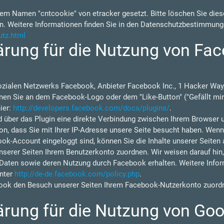
em Namen "cntcookie" von etracker gesetzt. Bitte löschen Sie diese
n. Weitere Informationen finden Sie in den Datenschutzbestimmung
utz.html
rung für die Nutzung von Fac
ozialen Netzwerks Facebook, Anbieter Facebook Inc., 1 Hacker Way,
nen Sie an dem Facebook-Logo oder dem "Like-Button" ("Gefällt mir"
ier:
http://developers.facebook.com/docs/plugins/
.
d über das Plugin eine direkte Verbindung zwischen Ihrem Browser 
on, dass Sie mit Ihrer IP-Adresse unsere Seite besucht haben. Wen
ok-Account eingeloggt sind, können Sie die Inhalte unserer Seiten 
rer Seiten Ihrem Benutzerkonto zuordnen. Wir weisen darauf hin, d
 Daten sowie deren Nutzung durch Facebook erhalten. Weitere Inform
nter
http://de-de.facebook.com/policy.php
.
ok den Besuch unserer Seiten Ihrem Facebook-Nutzerkonto zuordne
rung für die Nutzung von Goo