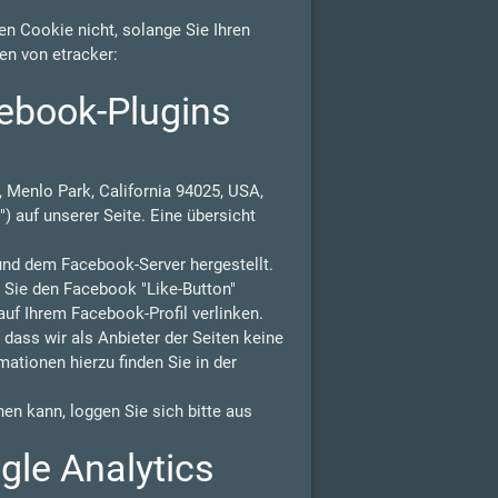
n Cookie nicht, solange Sie Ihren
en von etracker:
ebook-Plugins
 Menlo Park, California 94025, USA,
) auf unserer Seite. Eine übersicht
und dem Facebook-Server hergestellt.
n Sie den Facebook "Like-Button"
auf Ihrem Facebook-Profil verlinken.
ass wir als Anbieter der Seiten keine
ationen hierzu finden Sie in der
n kann, loggen Sie sich bitte aus
gle Analytics