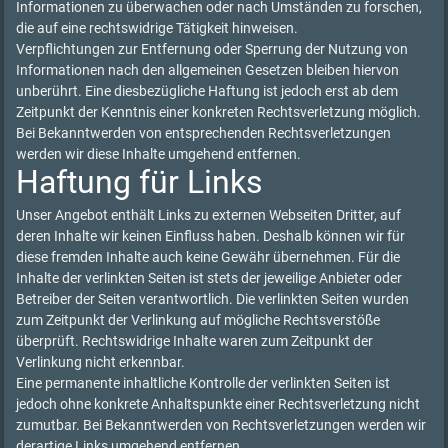
Informationen zu überwachen oder nach Umständen zu forschen,
die auf eine rechtswidrige Tätigkeit hinweisen.
Verpflichtungen zur Entfernung oder Sperrung der Nutzung von
Informationen nach den allgemeinen Gesetzen bleiben hiervon
unberührt. Eine diesbezügliche Haftung ist jedoch erst ab dem
Zeitpunkt der Kenntnis einer konkreten Rechtsverletzung möglich.
Bei Bekanntwerden von entsprechenden Rechtsverletzungen
werden wir diese Inhalte umgehend entfernen.
Haftung für Links
Unser Angebot enthält Links zu externen Webseiten Dritter, auf
deren Inhalte wir keinen Einfluss haben. Deshalb können wir für
diese fremden Inhalte auch keine Gewähr übernehmen. Für die
Inhalte der verlinkten Seiten ist stets der jeweilige Anbieter oder
Betreiber der Seiten verantwortlich. Die verlinkten Seiten wurden
zum Zeitpunkt der Verlinkung auf mögliche Rechtsverstöße
überprüft. Rechtswidrige Inhalte waren zum Zeitpunkt der
Verlinkung nicht erkennbar.
Eine permanente inhaltliche Kontrolle der verlinkten Seiten ist
jedoch ohne konkrete Anhaltspunkte einer Rechtsverletzung nicht
zumutbar. Bei Bekanntwerden von Rechtsverletzungen werden wir
derartige Links umgehend entfernen.