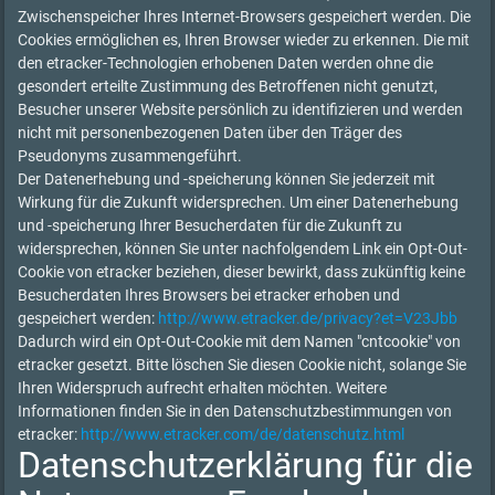
Zwischenspeicher Ihres Internet-Browsers gespeichert werden. Die
Cookies ermöglichen es, Ihren Browser wieder zu erkennen. Die mit
den etracker-Technologien erhobenen Daten werden ohne die
gesondert erteilte Zustimmung des Betroffenen nicht genutzt,
Besucher unserer Website persönlich zu identifizieren und werden
nicht mit personenbezogenen Daten über den Träger des
Pseudonyms zusammengeführt.
Der Datenerhebung und -speicherung können Sie jederzeit mit
Wirkung für die Zukunft widersprechen. Um einer Datenerhebung
und -speicherung Ihrer Besucherdaten für die Zukunft zu
widersprechen, können Sie unter nachfolgendem Link ein Opt-Out-
Cookie von etracker beziehen, dieser bewirkt, dass zukünftig keine
Besucherdaten Ihres Browsers bei etracker erhoben und
gespeichert werden:
http://www.etracker.de/privacy?et=V23Jbb
Dadurch wird ein Opt-Out-Cookie mit dem Namen "cntcookie" von
etracker gesetzt. Bitte löschen Sie diesen Cookie nicht, solange Sie
Ihren Widerspruch aufrecht erhalten möchten. Weitere
Informationen finden Sie in den Datenschutzbestimmungen von
etracker:
http://www.etracker.com/de/datenschutz.html
Datenschutzerklärung für die