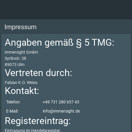
Impressum
Angaben gemäß § 5 TMG:
immersight GmbH
Syrlinstr. 38
89073 Ulm
Vertreten durch:
Fabian K.O. Weiss
Kontakt:
Telefon:
+49 731 280 657 43
E-Mail:
info@immersight.de
Registereintrag:
Eintragung im Handelsregister.