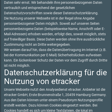
Daten sehr ernst. Wir behandeln Ihre personenbezogenen Daten
vertraulich und entsprechend der gesetzlichen
Datenschutzvorschriften sowie dieser Datenschutzerklärung.
Die Nutzung unserer Webseite ist in der Regel ohne Angabe
personenbezogener Daten möglich. Soweit auf unseren Seiten
personenbezogene Daten (beispielsweise Name, Anschrift oder E-
Mail-Adressen) erhoben werden, erfolgt dies, soweit möglich, stets
auf freiwilliger Basis. Diese Daten werden ohne Ihre ausdrückliche
Zustimmung nicht an Dritte weitergegeben.
Wir weisen darauf hin, dass die Datenübertragung im Internet (z.B.
bei der Kommunikation per E-Mail) Sicherheitslücken aufweisen
kann. Ein lückenloser Schutz der Daten vor dem Zugriff durch Dritte
ist nicht möglich.
Datenschutzerklärung für die
Nutzung von etracker
Unsere Webseite nutzt den Analysedienst etracker. Anbieter ist die
etracker GmbH, Erste Brunnenstraße 1, 20459 Hamburg Germany.
Aus den Daten können unter einem Pseudonym Nutzungsprofile
erstellt werden. Dazu können Cookies eingesetzt werden. Bei
Cookies handelt es sich um kleine Textdateien, die lokal im