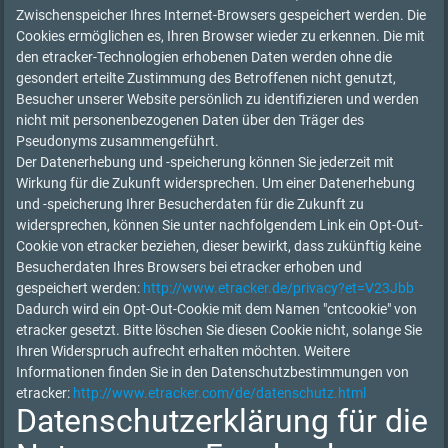
Zwischenspeicher Ihres Internet-Browsers gespeichert werden. Die
Cookies ermöglichen es, Ihren Browser wieder zu erkennen. Die mit
den etracker-Technologien erhobenen Daten werden ohne die
gesondert erteilte Zustimmung des Betroffenen nicht genutzt,
Besucher unserer Website persönlich zu identifizieren und werden
nicht mit personenbezogenen Daten über den Träger des
Pseudonyms zusammengeführt.
Der Datenerhebung und -speicherung können Sie jederzeit mit
Wirkung für die Zukunft widersprechen. Um einer Datenerhebung
und -speicherung Ihrer Besucherdaten für die Zukunft zu
widersprechen, können Sie unter nachfolgendem Link ein Opt-Out-
Cookie von etracker beziehen, dieser bewirkt, dass zukünftig keine
Besucherdaten Ihres Browsers bei etracker erhoben und
gespeichert werden:
http://www.etracker.de/privacy?et=V23Jbb
Dadurch wird ein Opt-Out-Cookie mit dem Namen "cntcookie" von
etracker gesetzt. Bitte löschen Sie diesen Cookie nicht, solange Sie
Ihren Widerspruch aufrecht erhalten möchten. Weitere
Informationen finden Sie in den Datenschutzbestimmungen von
etracker:
http://www.etracker.com/de/datenschutz.html
Datenschutzerklärung für die