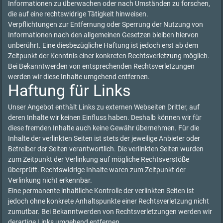
Informationen zu überwachen oder nach Umständen zu forschen,
die auf eine rechtswidrige Tätigkeit hinweisen.
Verpflichtungen zur Entfernung oder Sperrung der Nutzung von
Informationen nach den allgemeinen Gesetzen bleiben hiervon
unberührt. Eine diesbezügliche Haftung ist jedoch erst ab dem
Zeitpunkt der Kenntnis einer konkreten Rechtsverletzung möglich.
Bei Bekanntwerden von entsprechenden Rechtsverletzungen
werden wir diese Inhalte umgehend entfernen.
Haftung für Links
Unser Angebot enthält Links zu externen Webseiten Dritter, auf
deren Inhalte wir keinen Einfluss haben. Deshalb können wir für
diese fremden Inhalte auch keine Gewähr übernehmen. Für die
Inhalte der verlinkten Seiten ist stets der jeweilige Anbieter oder
Betreiber der Seiten verantwortlich. Die verlinkten Seiten wurden
zum Zeitpunkt der Verlinkung auf mögliche Rechtsverstöße
überprüft. Rechtswidrige Inhalte waren zum Zeitpunkt der
Verlinkung nicht erkennbar.
Eine permanente inhaltliche Kontrolle der verlinkten Seiten ist
jedoch ohne konkrete Anhaltspunkte einer Rechtsverletzung nicht
zumutbar. Bei Bekanntwerden von Rechtsverletzungen werden wir
derartige Links umgehend entfernen.