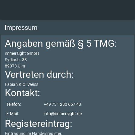
Impressum
Angaben gemäß § 5 TMG:
immersight GmbH
Syrlinstr. 38
89073 Ulm
Vertreten durch:
Fabian K.O. Weiss
Kontakt:
Telefon:
+49 731 280 657 43
E-Mail:
info@immersight.de
Registereintrag:
Eintragung im Handelsregister.