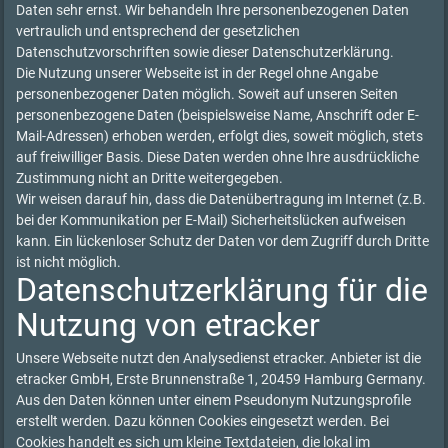
Daten sehr ernst. Wir behandeln Ihre personenbezogenen Daten
vertraulich und entsprechend der gesetzlichen
Datenschutzvorschriften sowie dieser Datenschutzerklärung.
Die Nutzung unserer Webseite ist in der Regel ohne Angabe
personenbezogener Daten möglich. Soweit auf unseren Seiten
personenbezogene Daten (beispielsweise Name, Anschrift oder E-
Mail-Adressen) erhoben werden, erfolgt dies, soweit möglich, stets
auf freiwilliger Basis. Diese Daten werden ohne Ihre ausdrückliche
Zustimmung nicht an Dritte weitergegeben.
Wir weisen darauf hin, dass die Datenübertragung im Internet (z.B.
bei der Kommunikation per E-Mail) Sicherheitslücken aufweisen
kann. Ein lückenloser Schutz der Daten vor dem Zugriff durch Dritte
ist nicht möglich.
Datenschutzerklärung für die
Nutzung von etracker
Unsere Webseite nutzt den Analysedienst etracker. Anbieter ist die
etracker GmbH, Erste Brunnenstraße 1, 20459 Hamburg Germany.
Aus den Daten können unter einem Pseudonym Nutzungsprofile
erstellt werden. Dazu können Cookies eingesetzt werden. Bei
Cookies handelt es sich um kleine Textdateien, die lokal im