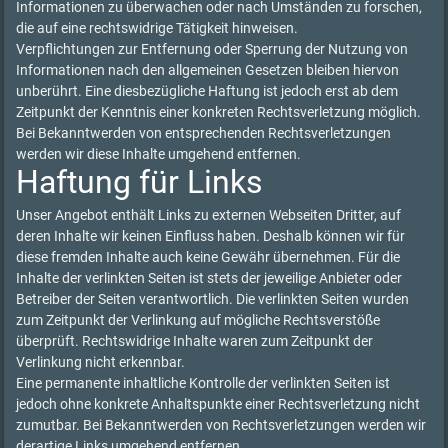
Informationen zu überwachen oder nach Umständen zu forschen,
die auf eine rechtswidrige Tätigkeit hinweisen.
Verpflichtungen zur Entfernung oder Sperrung der Nutzung von
Informationen nach den allgemeinen Gesetzen bleiben hiervon
unberührt. Eine diesbezügliche Haftung ist jedoch erst ab dem
Zeitpunkt der Kenntnis einer konkreten Rechtsverletzung möglich.
Bei Bekanntwerden von entsprechenden Rechtsverletzungen
werden wir diese Inhalte umgehend entfernen.
Haftung für Links
Unser Angebot enthält Links zu externen Webseiten Dritter, auf
deren Inhalte wir keinen Einfluss haben. Deshalb können wir für
diese fremden Inhalte auch keine Gewähr übernehmen. Für die
Inhalte der verlinkten Seiten ist stets der jeweilige Anbieter oder
Betreiber der Seiten verantwortlich. Die verlinkten Seiten wurden
zum Zeitpunkt der Verlinkung auf mögliche Rechtsverstöße
überprüft. Rechtswidrige Inhalte waren zum Zeitpunkt der
Verlinkung nicht erkennbar.
Eine permanente inhaltliche Kontrolle der verlinkten Seiten ist
jedoch ohne konkrete Anhaltspunkte einer Rechtsverletzung nicht
zumutbar. Bei Bekanntwerden von Rechtsverletzungen werden wir
derartige Links umgehend entfernen.