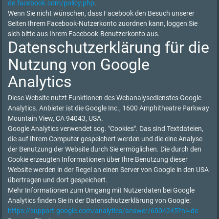
de.facebook.com/policy.php
.
Wenn Sie nicht wünschen, dass Facebook den Besuch unserer
Seiten Ihrem Facebook-Nutzerkonto zuordnen kann, loggen Sie
sich bitte aus Ihrem Facebook-Benutzerkonto aus.
Datenschutzerklärung für die
Nutzung von Google
Analytics
Diese Website nutzt Funktionen des Webanalysedienstes Google
Analytics. Anbieter ist die Google Inc., 1600 Amphitheatre Parkway
Mountain View, CA 94043, USA.
Google Analytics verwendet sog. "Cookies". Das sind Textdateien,
die auf Ihrem Computer gespeichert werden und die eine Analyse
der Benutzung der Website durch Sie ermöglichen. Die durch den
Cookie erzeugten Informationen über Ihre Benutzung dieser
Website werden in der Regel an einen Server von Google in den USA
übertragen und dort gespeichert.
Mehr Informationen zum Umgang mit Nutzerdaten bei Google
Analytics finden Sie in der Datenschutzerklärung von Google:
https://support.google.com/analytics/answer/6004245?hl=de