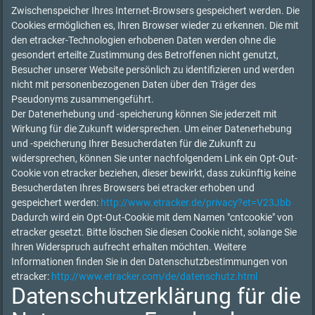
Zwischenspeicher Ihres Internet-Browsers gespeichert werden. Die
Cookies ermöglichen es, Ihren Browser wieder zu erkennen. Die mit
den etracker-Technologien erhobenen Daten werden ohne die
gesondert erteilte Zustimmung des Betroffenen nicht genutzt,
Besucher unserer Website persönlich zu identifizieren und werden
nicht mit personenbezogenen Daten über den Träger des
Pseudonyms zusammengeführt.
Der Datenerhebung und -speicherung können Sie jederzeit mit
Wirkung für die Zukunft widersprechen. Um einer Datenerhebung
und -speicherung Ihrer Besucherdaten für die Zukunft zu
widersprechen, können Sie unter nachfolgendem Link ein Opt-Out-
Cookie von etracker beziehen, dieser bewirkt, dass zukünftig keine
Besucherdaten Ihres Browsers bei etracker erhoben und
gespeichert werden:
http://www.etracker.de/privacy?et=V23Jbb
Dadurch wird ein Opt-Out-Cookie mit dem Namen "cntcookie" von
etracker gesetzt. Bitte löschen Sie diesen Cookie nicht, solange Sie
Ihren Widerspruch aufrecht erhalten möchten. Weitere
Informationen finden Sie in den Datenschutzbestimmungen von
etracker:
http://www.etracker.com/de/datenschutz.html
Datenschutzerklärung für die