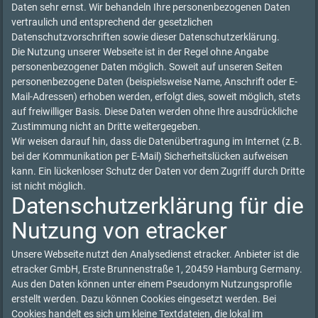
Daten sehr ernst. Wir behandeln Ihre personenbezogenen Daten
vertraulich und entsprechend der gesetzlichen
Datenschutzvorschriften sowie dieser Datenschutzerklärung.
Die Nutzung unserer Webseite ist in der Regel ohne Angabe
personenbezogener Daten möglich. Soweit auf unseren Seiten
personenbezogene Daten (beispielsweise Name, Anschrift oder E-
Mail-Adressen) erhoben werden, erfolgt dies, soweit möglich, stets
auf freiwilliger Basis. Diese Daten werden ohne Ihre ausdrückliche
Zustimmung nicht an Dritte weitergegeben.
Wir weisen darauf hin, dass die Datenübertragung im Internet (z.B.
bei der Kommunikation per E-Mail) Sicherheitslücken aufweisen
kann. Ein lückenloser Schutz der Daten vor dem Zugriff durch Dritte
ist nicht möglich.
Datenschutzerklärung für die
Nutzung von etracker
Unsere Webseite nutzt den Analysedienst etracker. Anbieter ist die
etracker GmbH, Erste Brunnenstraße 1, 20459 Hamburg Germany.
Aus den Daten können unter einem Pseudonym Nutzungsprofile
erstellt werden. Dazu können Cookies eingesetzt werden. Bei
Cookies handelt es sich um kleine Textdateien, die lokal im