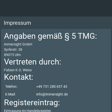
Impressum
Angaben gemäß § 5 TMG:
immersight GmbH
Syrlinstr. 38
89073 Ulm
Vertreten durch:
Fabian K.O. Weiss
Kontakt:
Telefon:
+49 731 280 657 43
E-Mail:
info@immersight.de
Registereintrag:
Eintragung im Handelsregister.