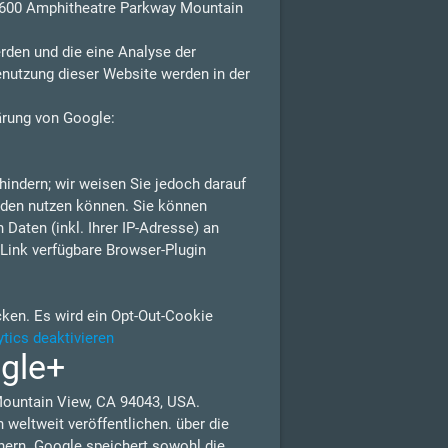
 1600 Amphitheatre Parkway Mountain
rden und die eine Analyse der
enutzung dieser Website werden in der
ärung von Google:
indern; wir weisen Sie jedoch darauf
erden nutzen können. Sie können
Daten (inkl. Ihrer IP-Adresse) an
Link verfügbare Browser-Plugin
cken. Es wird ein Opt-Out-Cookie
tics deaktivieren
ogle+
Mountain View, CA 94043, USA.
weltweit veröffentlichen. über die
nern. Google speichert sowohl die