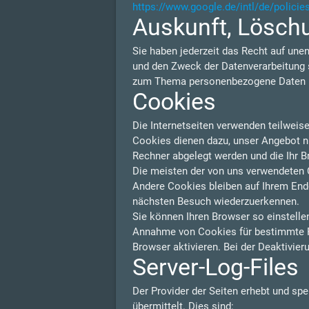
https://www.google.de/intl/de/policie
Auskunft, Lösch
Sie haben jederzeit das Recht auf une
und den Zweck der Datenverarbeitung s
zum Thema personenbezogene Daten kö
Cookies
Die Internetseiten verwenden teilweis
Cookies dienen dazu, unser Angebot nut
Rechner abgelegt werden und die Ihr B
Die meisten der von uns verwendeten 
Andere Cookies bleiben auf Ihrem Endg
nächsten Besuch wiederzuerkennen.
Sie können Ihren Browser so einstelle
Annahme von Cookies für bestimmte F
Browser aktivieren. Bei der Deaktivier
Server-Log-Files
Der Provider der Seiten erhebt und sp
übermittelt. Dies sind: