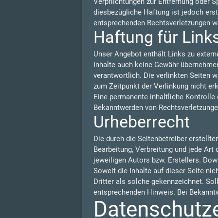
Verpflichtungen zur Entfernung oder S
diesbezügliche Haftung ist jedoch ers
entsprechenden Rechtsverletzungen we
Haftung für Link
Unser Angebot enthält Links zu externe
Inhalte auch keine Gewähr übernehmen. F
verantwortlich. Die verlinkten Seiten
zum Zeitpunkt der Verlinkung nicht er
Eine permanente inhaltliche Kontrolle 
Bekanntwerden von Rechtsverletzungen
Urheberrecht
Die durch die Seitenbetreiber erstellt
Bearbeitung, Verbreitung und jede Art
jeweiligen Autors bzw. Erstellers. Dow
Soweit die Inhalte auf dieser Seite ni
Dritter als solche gekennzeichnet. So
entsprechenden Hinweis. Bei Bekanntw
Datenschutz