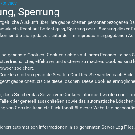
s/privacy
ung, Sperrung
ntgeltliche Auskunft über Ihre gespeicherten personenbezogenen D
owie ein Recht auf Berichtigung, Sperrung oder Löschung dieser D
nnen Sie sich jederzeit unter der im Impressum angegebenen Ad
e so genannte Cookies. Cookies richten auf Ihrem Rechner keinen S
zerfreundlicher, effektiver und sicherer zu machen. Cookies sind k
rowser speichert.
Cookies sind so genannte Session-Cookies. Sie werden nach Ende 
erät gespeichert, bis Sie diese löschen. Diese Cookies ermögliche
n, dass Sie über das Setzen von Cookies informiert werden und Cooki
älle oder generell ausschließen sowie das automatische Löschen 
ung von Cookies kann die Funktionalität dieser Website eingeschrän
eichert automatisch Informationen in so genannten Server-Log Files