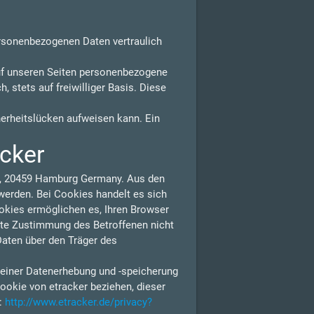
ersonenbezogenen Daten vertraulich
uf unseren Seiten personenbezogene
 stets auf freiwilliger Basis. Diese
herheitslücken aufweisen kann. Ein
acker
 1, 20459 Hamburg Germany. Aus den
erden. Bei Cookies handelt es sich
ookies ermöglichen es, Ihren Browser
lte Zustimmung des Betroffenen nicht
Daten über den Träger des
 einer Datenerhebung und -speicherung
ookie von etracker beziehen, dieser
n:
http://www.etracker.de/privacy?