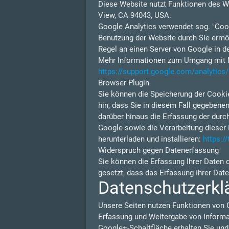
Diese Website nutzt Funktionen des W
View, CA 94043, USA.
Google Analytics verwendet sog. "Cook
Benutzung der Website durch Sie ermög
Regel an einen Server von Google in d
Mehr Informationen zum Umgang mit Nu
https://support.google.com/analytic
Browser Plugin
Sie können die Speicherung der Cookie
hin, dass Sie in diesem Fall gegebene
darüber hinaus die Erfassung der durc
Google sowie die Verarbeitung dieser 
herunterladen und installieren:
https:/
Widerspruch gegen Datenerfassung
Sie können die Erfassung Ihrer Daten 
gesetzt, dass das Erfassung Ihrer Dat
Datenschutzerkl
Unsere Seiten nutzen Funktionen von 
Erfassung und Weitergabe von Informat
Google+-Schaltfläche erhalten Sie und