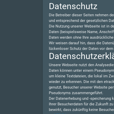
Datenschutz
Die Betreiber dieser Seiten nehmen de
und entsprechend der gesetzlichen Da
Die Nutzung unserer Webseite ist in 
Daten (beispielsweise Name, Anschrift 
Daten werden ohne Ihre ausdrückliche
Wir weisen darauf hin, dass die Daten
lückenloser Schutz der Daten vor dem Z
Datenschutzerklä
Unsere Webseite nutzt den Analysedie
Daten können unter einem Pseudonym N
um kleine Textdateien, die lokal im Z
wieder zu erkennen. Die mit den etra
genutzt, Besucher unserer Website per
Pseudonyms zusammengeführt.
Der Datenerhebung und -speicherung k
Ihrer Besucherdaten für die Zukunft z
bewirkt, dass zukünftig keine Besuche