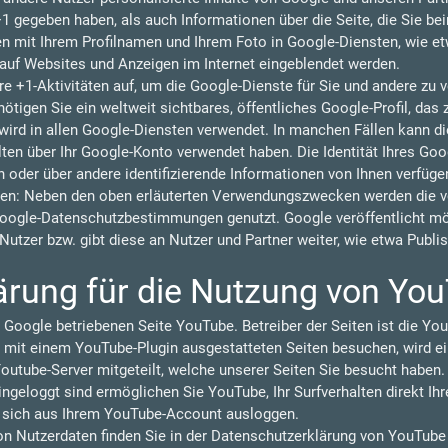
 +1 gegeben haben, als auch Informationen über die Seite, die Sie b
 mit Ihrem Profilnamen und Ihrem Foto in Google-Diensten, wie et
n auf Websites und Anzeigen im Internet eingeblendet werden.
re +1-Aktivitäten auf, um die Google-Dienste für Sie und andere zu
tigen Sie ein weltweit sichtbares, öffentliches Google-Profil, das 
ird in allen Google-Diensten verwendet. In manchen Fällen kann 
lten über Ihr Google-Konto verwendet haben. Die Identität Ihres Goo
 oder über andere identifizierende Informationen von Ihnen verfüge
en: Neben den oben erläuterten Verwendungszwecken werden die vo
oogle-Datenschutzbestimmungen genutzt. Google veröffentlicht 
r Nutzer bzw. gibt diese an Nutzer und Partner weiter, wie etwa Publ
ärung für die Nutzung von Yo
 Google betriebenen Seite YouTube. Betreiber der Seiten ist die You
 mit einem YouTube-Plugin ausgestatteten Seiten besuchen, wird ei
outube-Server mitgeteilt, welche unserer Seiten Sie besucht haben.
geloggt sind ermöglichen Sie YouTube, Ihr Surfverhalten direkt Ihr
e sich aus Ihrem YouTube-Account ausloggen.
 Nutzerdaten finden Sie in der Datenschutzerklärung von YouTube