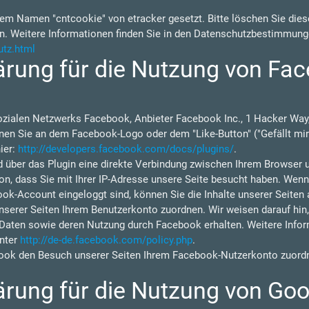
em Namen "cntcookie" von etracker gesetzt. Bitte löschen Sie diese
n. Weitere Informationen finden Sie in den Datenschutzbestimmung
utz.html
rung für die Nutzung von Fac
ozialen Netzwerks Facebook, Anbieter Facebook Inc., 1 Hacker Way,
nen Sie an dem Facebook-Logo oder dem "Like-Button" ("Gefällt mir"
ier:
http://developers.facebook.com/docs/plugins/
.
d über das Plugin eine direkte Verbindung zwischen Ihrem Browser 
on, dass Sie mit Ihrer IP-Adresse unsere Seite besucht haben. Wen
ok-Account eingeloggt sind, können Sie die Inhalte unserer Seiten 
rer Seiten Ihrem Benutzerkonto zuordnen. Wir weisen darauf hin, d
 Daten sowie deren Nutzung durch Facebook erhalten. Weitere Inform
nter
http://de-de.facebook.com/policy.php
.
ok den Besuch unserer Seiten Ihrem Facebook-Nutzerkonto zuordne
rung für die Nutzung von Goo