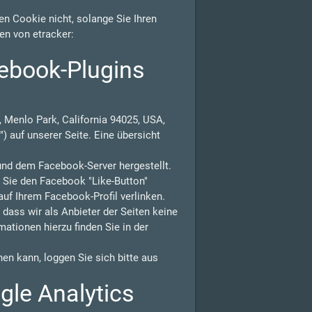
n Cookie nicht, solange Sie Ihren
en von etracker:
ebook-Plugins
 Menlo Park, California 94025, USA,
) auf unserer Seite. Eine übersicht
und dem Facebook-Server hergestellt.
n Sie den Facebook "Like-Button"
auf Ihrem Facebook-Profil verlinken.
ass wir als Anbieter der Seiten keine
ationen hierzu finden Sie in der
n kann, loggen Sie sich bitte aus
gle Analytics