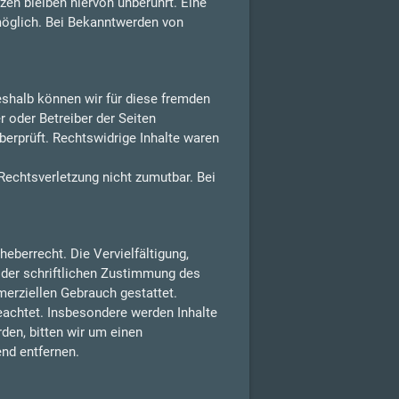
en bleiben hiervon unberührt. Eine
möglich. Bei Bekanntwerden von
Deshalb können wir für diese fremden
r oder Betreiber der Seiten
berprüft. Rechtswidrige Inhalte waren
 Rechtsverletzung nicht zumutbar. Bei
eberrecht. Die Vervielfältigung,
 der schriftlichen Zustimmung des
merziellen Gebrauch gestattet.
beachtet. Insbesondere werden Inhalte
den, bitten wir um einen
nd entfernen.