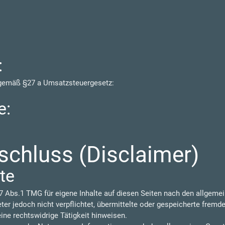
:
 gemäß §27 a Umsatzsteuergesetz:
e:
chluss (Disclaimer)
te
7 Abs.1 TMG für eigene Inhalte auf diesen Seiten nach den allgeme
eter jedoch nicht verpflichtet, übermittelte oder gespeicherte frem
ine rechtswidrige Tätigkeit hinweisen.