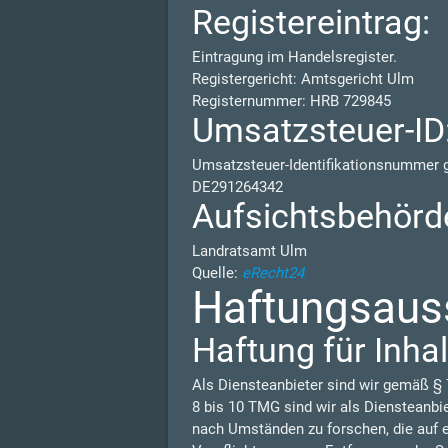
Registereintrag:
Eintragung im Handelsregister.
Registergericht: Amtsgericht Ulm
Registernummer: HRB 729845
Umsatzsteuer-ID
Umsatzsteuer-Identifikationsnummer
DE291264342
Aufsichtsbehörd
Landratsamt Ulm
Quelle:
eRecht24
Haftungsauss
Haftung für Inhal
Als Diensteanbieter sind wir gemäß § 
8 bis 10 TMG sind wir als Diensteanbi
nach Umständen zu forschen, die auf e