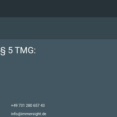
§ 5 TMG:
+49 731 280 657 43
info@immersight.de