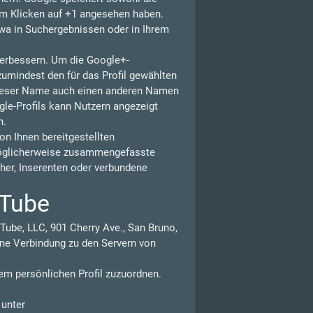
eim Klicken auf +1 angesehen haben.
wa in Suchergebnissen oder in Ihrem
 verbessern. Um die Google+-
zumindest den für das Profil gewählten
dieser Name auch einen anderen Namen
gle-Profils kann Nutzern angezeigt
n.
n Ihnen bereitgestellten
möglicherweise zusammengefasste
isher, Inserenten oder verbundene
uTube
Tube, LLC, 901 Cherry Ave., San Bruno,
ne Verbindung zu den Servern von
em persönlichen Profil zuzuordnen.
 unter