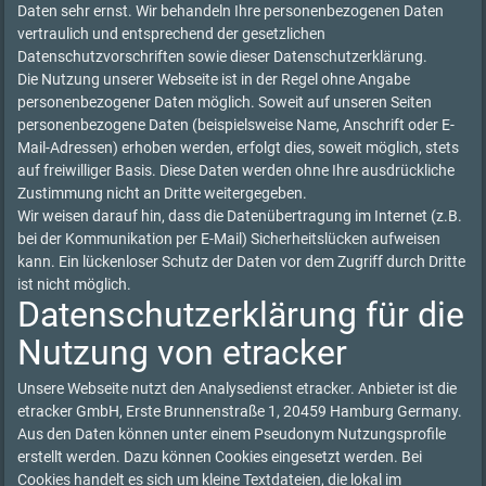
Daten sehr ernst. Wir behandeln Ihre personenbezogenen Daten
vertraulich und entsprechend der gesetzlichen
Datenschutzvorschriften sowie dieser Datenschutzerklärung.
Die Nutzung unserer Webseite ist in der Regel ohne Angabe
personenbezogener Daten möglich. Soweit auf unseren Seiten
personenbezogene Daten (beispielsweise Name, Anschrift oder E-
Mail-Adressen) erhoben werden, erfolgt dies, soweit möglich, stets
auf freiwilliger Basis. Diese Daten werden ohne Ihre ausdrückliche
Zustimmung nicht an Dritte weitergegeben.
Wir weisen darauf hin, dass die Datenübertragung im Internet (z.B.
bei der Kommunikation per E-Mail) Sicherheitslücken aufweisen
kann. Ein lückenloser Schutz der Daten vor dem Zugriff durch Dritte
ist nicht möglich.
Datenschutzerklärung für die
Nutzung von etracker
Unsere Webseite nutzt den Analysedienst etracker. Anbieter ist die
etracker GmbH, Erste Brunnenstraße 1, 20459 Hamburg Germany.
Aus den Daten können unter einem Pseudonym Nutzungsprofile
erstellt werden. Dazu können Cookies eingesetzt werden. Bei
Cookies handelt es sich um kleine Textdateien, die lokal im