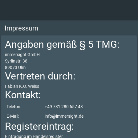
Impressum
Angaben gemäß § 5 TMG:
immersight GmbH
Syrlinstr. 38
89073 Ulm
Vertreten durch:
Fabian K.O. Weiss
Kontakt:
Telefon:
+49 731 280 657 43
E-Mail:
info@immersight.de
Registereintrag:
Eintragung im Handelsregister.