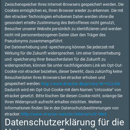
Zwischenspeicher Ihres Internet-Browsers gespeichert werden. Die
Cookies ermöglichen es, Ihren Browser wieder zu erkennen. Die mit
den etracker-Technologien erhobenen Daten werden ohne die
gesondert erteilte Zustimmung des Betroffenen nicht genutzt,
Besucher unserer Website persönlich zu identifizieren und werden
nicht mit personenbezogenen Daten über den Träger des
Pseudonyms zusammengeführt.
Der Datenerhebung und -speicherung können Sie jederzeit mit
Wirkung für die Zukunft widersprechen. Um einer Datenerhebung
und -speicherung Ihrer Besucherdaten für die Zukunft zu
widersprechen, können Sie unter nachfolgendem Link ein Opt-Out-
Cookie von etracker beziehen, dieser bewirkt, dass zukünftig keine
Besucherdaten Ihres Browsers bei etracker erhoben und
gespeichert werden:
http://www.etracker.de/privacy?et=V23Jbb
Dadurch wird ein Opt-Out-Cookie mit dem Namen "cntcookie" von
etracker gesetzt. Bitte löschen Sie diesen Cookie nicht, solange Sie
Ihren Widerspruch aufrecht erhalten möchten. Weitere
Informationen finden Sie in den Datenschutzbestimmungen von
etracker:
http://www.etracker.com/de/datenschutz.html
Datenschutzerklärung für die