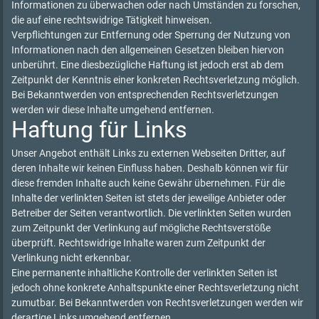
Informationen zu überwachen oder nach Umständen zu forschen,
die auf eine rechtswidrige Tätigkeit hinweisen.
Verpflichtungen zur Entfernung oder Sperrung der Nutzung von
Informationen nach den allgemeinen Gesetzen bleiben hiervon
unberührt. Eine diesbezügliche Haftung ist jedoch erst ab dem
Zeitpunkt der Kenntnis einer konkreten Rechtsverletzung möglich.
Bei Bekanntwerden von entsprechenden Rechtsverletzungen
werden wir diese Inhalte umgehend entfernen.
Haftung für Links
Unser Angebot enthält Links zu externen Webseiten Dritter, auf
deren Inhalte wir keinen Einfluss haben. Deshalb können wir für
diese fremden Inhalte auch keine Gewähr übernehmen. Für die
Inhalte der verlinkten Seiten ist stets der jeweilige Anbieter oder
Betreiber der Seiten verantwortlich. Die verlinkten Seiten wurden
zum Zeitpunkt der Verlinkung auf mögliche Rechtsverstöße
überprüft. Rechtswidrige Inhalte waren zum Zeitpunkt der
Verlinkung nicht erkennbar.
Eine permanente inhaltliche Kontrolle der verlinkten Seiten ist
jedoch ohne konkrete Anhaltspunkte einer Rechtsverletzung nicht
zumutbar. Bei Bekanntwerden von Rechtsverletzungen werden wir
derartige Links umgehend entfernen.