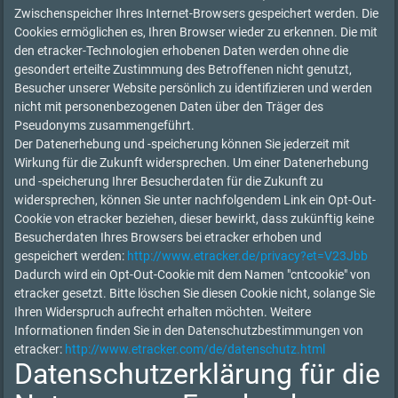
Zwischenspeicher Ihres Internet-Browsers gespeichert werden. Die
Cookies ermöglichen es, Ihren Browser wieder zu erkennen. Die mit
den etracker-Technologien erhobenen Daten werden ohne die
gesondert erteilte Zustimmung des Betroffenen nicht genutzt,
Besucher unserer Website persönlich zu identifizieren und werden
nicht mit personenbezogenen Daten über den Träger des
Pseudonyms zusammengeführt.
Der Datenerhebung und -speicherung können Sie jederzeit mit
Wirkung für die Zukunft widersprechen. Um einer Datenerhebung
und -speicherung Ihrer Besucherdaten für die Zukunft zu
widersprechen, können Sie unter nachfolgendem Link ein Opt-Out-
Cookie von etracker beziehen, dieser bewirkt, dass zukünftig keine
Besucherdaten Ihres Browsers bei etracker erhoben und
gespeichert werden:
http://www.etracker.de/privacy?et=V23Jbb
Dadurch wird ein Opt-Out-Cookie mit dem Namen "cntcookie" von
etracker gesetzt. Bitte löschen Sie diesen Cookie nicht, solange Sie
Ihren Widerspruch aufrecht erhalten möchten. Weitere
Informationen finden Sie in den Datenschutzbestimmungen von
etracker:
http://www.etracker.com/de/datenschutz.html
Datenschutzerklärung für die