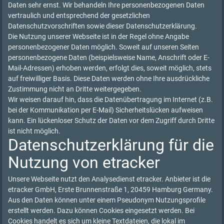
Daten sehr ernst. Wir behandeln Ihre personenbezogenen Daten
vertraulich und entsprechend der gesetzlichen
Datenschutzvorschriften sowie dieser Datenschutzerklärung.
Die Nutzung unserer Webseite ist in der Regel ohne Angabe
personenbezogener Daten möglich. Soweit auf unseren Seiten
personenbezogene Daten (beispielsweise Name, Anschrift oder E-
Mail-Adressen) erhoben werden, erfolgt dies, soweit möglich, stets
auf freiwilliger Basis. Diese Daten werden ohne Ihre ausdrückliche
Zustimmung nicht an Dritte weitergegeben.
Wir weisen darauf hin, dass die Datenübertragung im Internet (z.B.
bei der Kommunikation per E-Mail) Sicherheitslücken aufweisen
kann. Ein lückenloser Schutz der Daten vor dem Zugriff durch Dritte
ist nicht möglich.
Datenschutzerklärung für die
Nutzung von etracker
Unsere Webseite nutzt den Analysedienst etracker. Anbieter ist die
etracker GmbH, Erste Brunnenstraße 1, 20459 Hamburg Germany.
Aus den Daten können unter einem Pseudonym Nutzungsprofile
erstellt werden. Dazu können Cookies eingesetzt werden. Bei
Cookies handelt es sich um kleine Textdateien, die lokal im