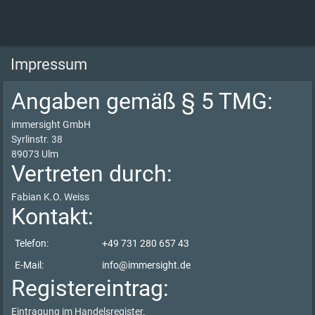
Impressum
Angaben gemäß § 5 TMG:
immersight GmbH
Syrlinstr. 38
89073 Ulm
Vertreten durch:
Fabian K.O. Weiss
Kontakt:
Telefon:
+49 731 280 657 43
E-Mail:
info@immersight.de
Registereintrag:
Eintragung im Handelsregister.