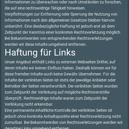
Informationen zu überwachen oder nach Umständen zu forschen,
die auf eine rechtswidrige Tätigkeit hinweisen.
Verpflichtungen zur Entfernung oder Sperrung der Nutzung von
Informationen nach den allgemeinen Gesetzen bleiben hiervon
unberührt. Eine diesbezügliche Haftung ist jedoch erst ab dem
Zeitpunkt der Kenntnis einer konkreten Rechtsverletzung möglich.
Bei Bekanntwerden von entsprechenden Rechtsverletzungen
werden wir diese Inhalte umgehend entfernen.
Haftung für Links
Unser Angebot enthält Links zu externen Webseiten Dritter, auf
deren Inhalte wir keinen Einfluss haben. Deshalb können wir für
diese fremden Inhalte auch keine Gewähr übernehmen. Für die
Inhalte der verlinkten Seiten ist stets der jeweilige Anbieter oder
Betreiber der Seiten verantwortlich. Die verlinkten Seiten wurden
zum Zeitpunkt der Verlinkung auf mögliche Rechtsverstöße
überprüft. Rechtswidrige Inhalte waren zum Zeitpunkt der
Verlinkung nicht erkennbar.
Eine permanente inhaltliche Kontrolle der verlinkten Seiten ist
jedoch ohne konkrete Anhaltspunkte einer Rechtsverletzung nicht
zumutbar. Bei Bekanntwerden von Rechtsverletzungen werden wir
derartige Links umgehend entfernen.