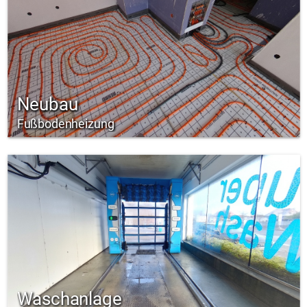
Neubau
Fußbodenheizung
Waschanlage