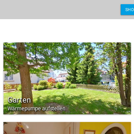
SH
Garten
Wärmepumpe aufstellen