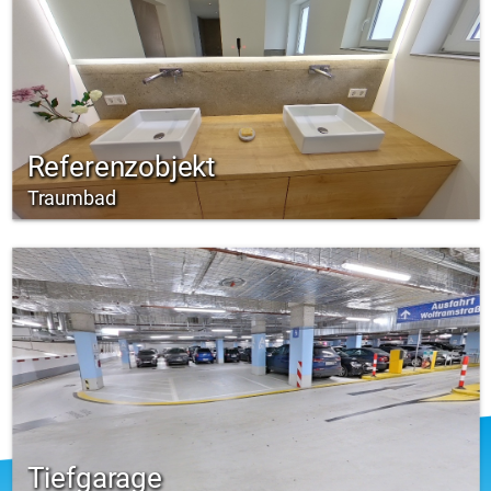
Referenzobjekt
Traumbad
Tiefgarage