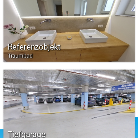
Referenzobjekt
Traumbad
Tiefgarage