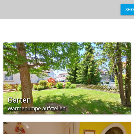
SH
Garten
Wärmepumpe aufstellen