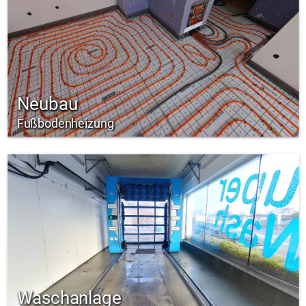
Neubau
Fußbodenheizung
Waschanlage