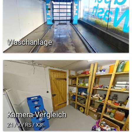
Waschanlage
Kamera-Vergleich
Z1 / X / RS / X3