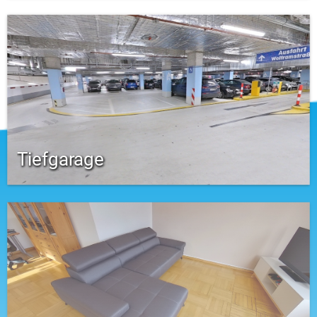
Tiefgarage