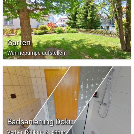
Garten
Wärmepumpe aufstellen
Badsanierung Doku
Vorher, Rohbau, Nachher