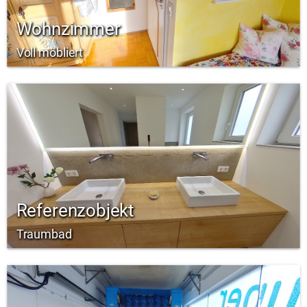
Wohnzimmer
Voll möbliert
Referenzobjekt
Traumbad