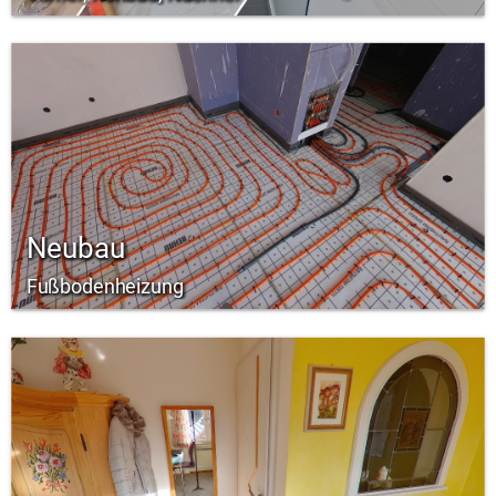
Neubau
Fußbodenheizung