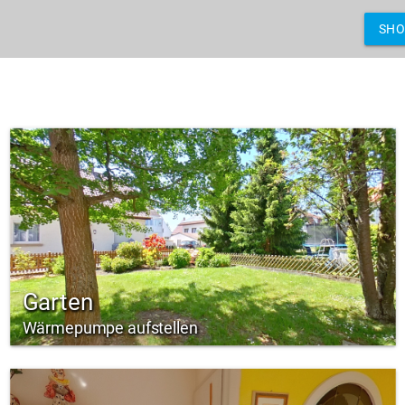
SH
Garten
Wärmepumpe aufstellen