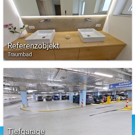
Referenzobjekt
Traumbad
Tiefgarage