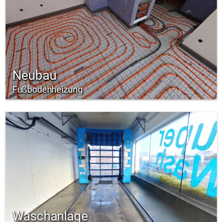
Neubau
Fußbodenheizung
Waschanlage