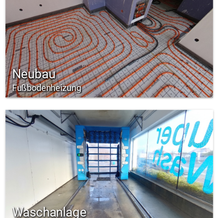
Neubau
Fußbodenheizung
Waschanlage