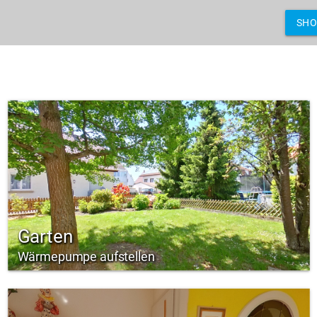
SH
Garten
Wärmepumpe aufstellen