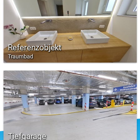
Referenzobjekt
Traumbad
Tiefgarage