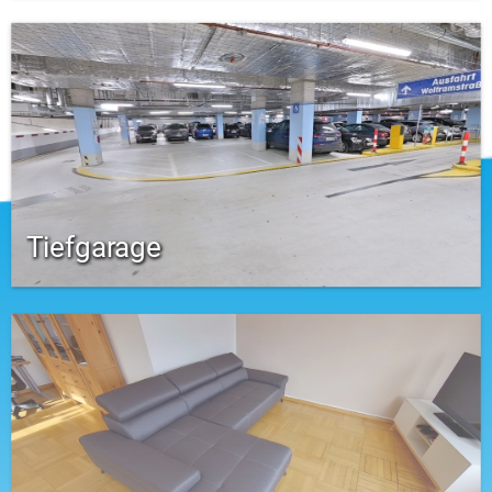
Tiefgarage