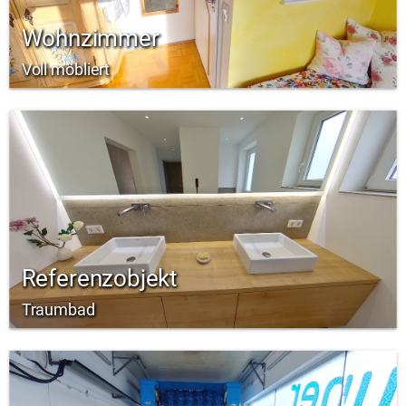
Wohnzimmer
Voll möbliert
Referenzobjekt
Traumbad