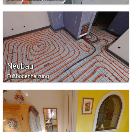
Neubau
Fußbodenheizung