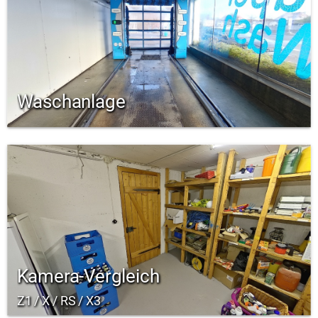
Waschanlage
Kamera-Vergleich
Z1 / X / RS / X3