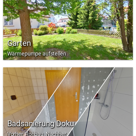
Garten
Wärmepumpe aufstellen
Badsanierung Doku
Vorher, Rohbau, Nachher