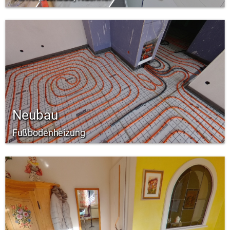
Neubau
Fußbodenheizung