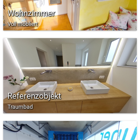
Wohnzimmer
Voll möbliert
Referenzobjekt
Traumbad