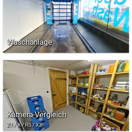
Waschanlage
Kamera-Vergleich
Z1 / X / RS / X3