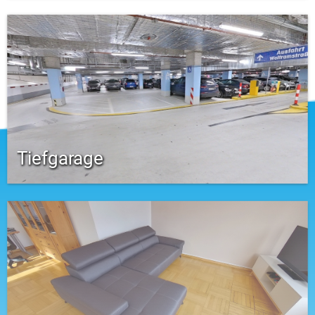
Tiefgarage