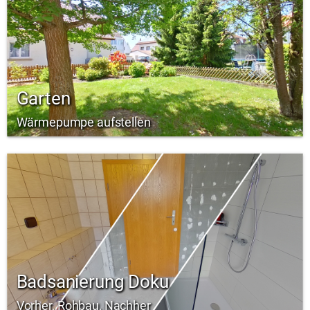
Garten
Wärmepumpe aufstellen
Badsanierung Doku
Vorher, Rohbau, Nachher