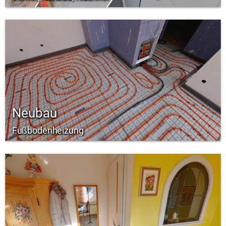
Neubau
Fußbodenheizung