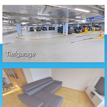
Tiefgarage