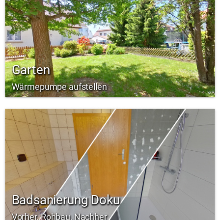
Garten
Wärmepumpe aufstellen
Badsanierung Doku
Vorher, Rohbau, Nachher