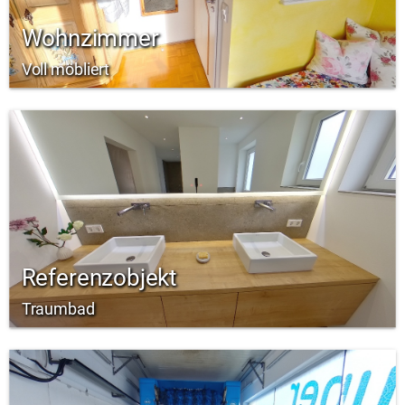
Wohnzimmer
Voll möbliert
Referenzobjekt
Traumbad