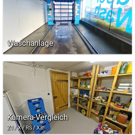
Waschanlage
Kamera-Vergleich
Z1 / X / RS / X3