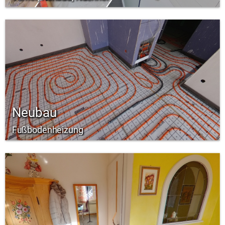
Neubau
Fußbodenheizung