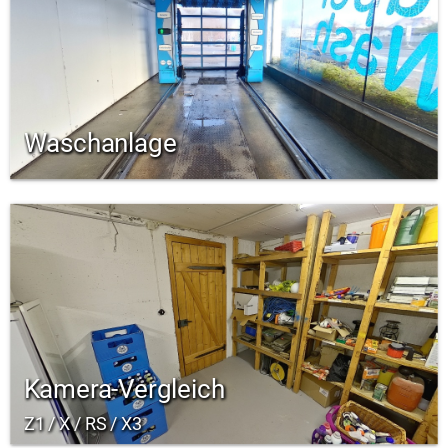
Waschanlage
Kamera-Vergleich
Z1 / X / RS / X3