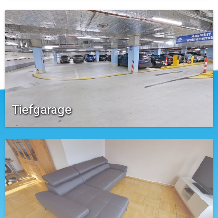
Tiefgarage