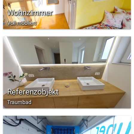
Wohnzimmer
Voll möbliert
Referenzobjekt
Traumbad