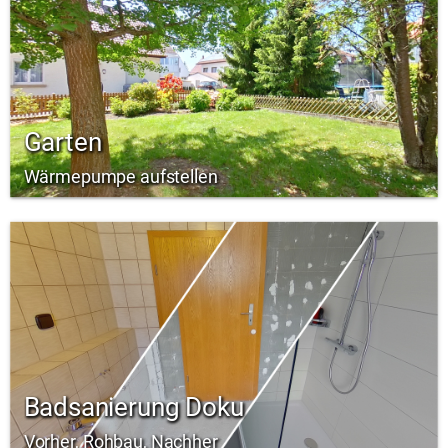
Garten
Wärmepumpe aufstellen
Badsanierung Doku
Vorher, Rohbau, Nachher