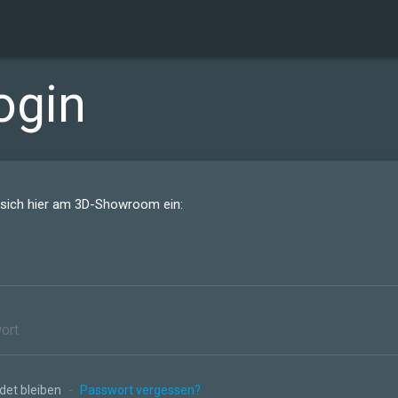
ogin
 sich hier am 3D-Showroom ein:
et bleiben
-
Passwort vergessen?