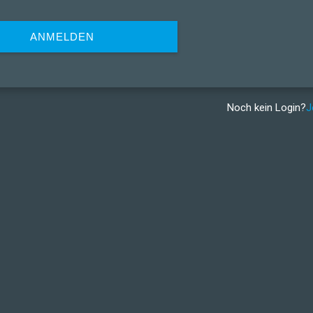
ANMELDEN
Noch kein Login?
J