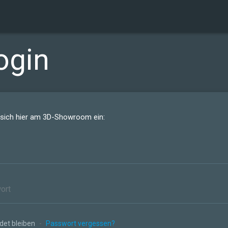
ogin
 sich hier am 3D-Showroom ein:
et bleiben
-
Passwort vergessen?