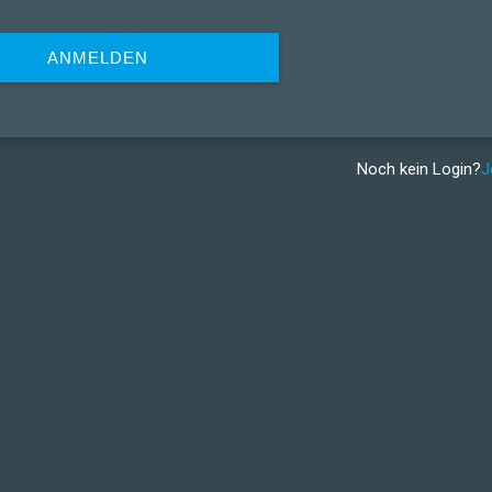
ANMELDEN
Noch kein Login?
J