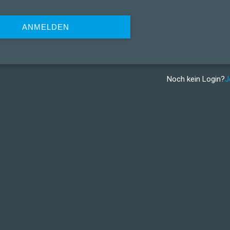
ANMELDEN
Noch kein Login?
J