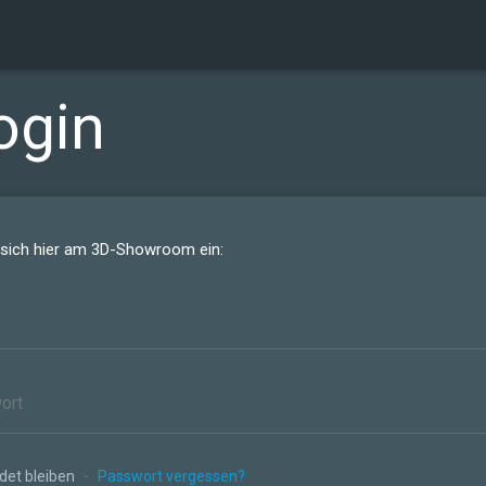
ogin
 sich hier am 3D-Showroom ein:
et bleiben
-
Passwort vergessen?