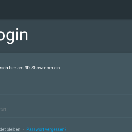
ogin
 sich hier am 3D-Showroom ein:
et bleiben
-
Passwort vergessen?