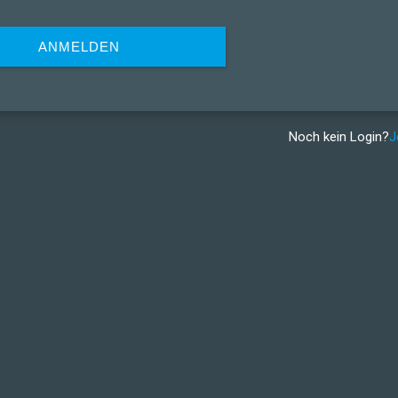
ANMELDEN
Noch kein Login?
J