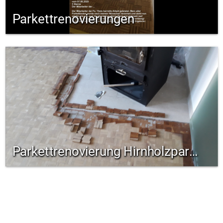
Parkettrenovierungen
Parkettrenovierung Hirnholzparkett