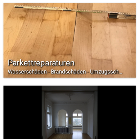
Parkettreparaturen
Wasserschäden - Brandschäden - Umzugsschäden