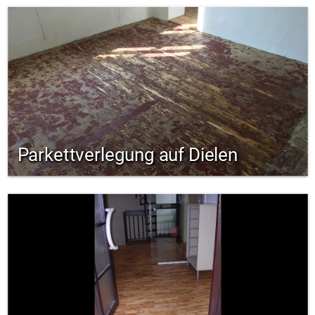
Parkettverlegung auf Dielen