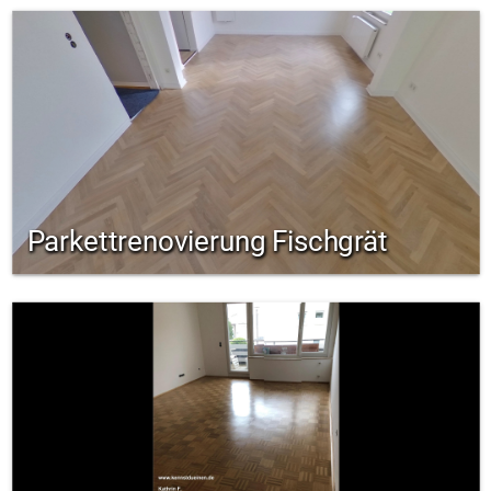
Parkettrenovierung Fischgrät