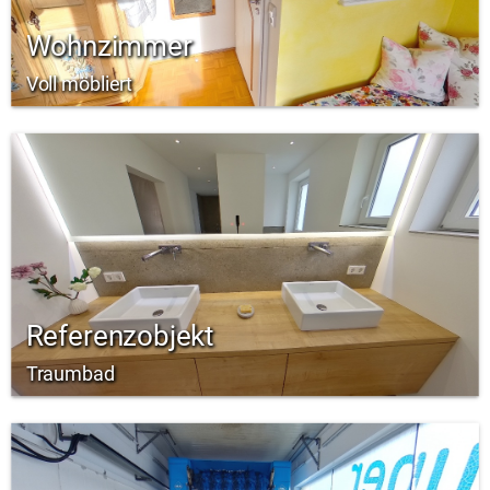
Wohnzimmer
Voll möbliert
Referenzobjekt
Traumbad