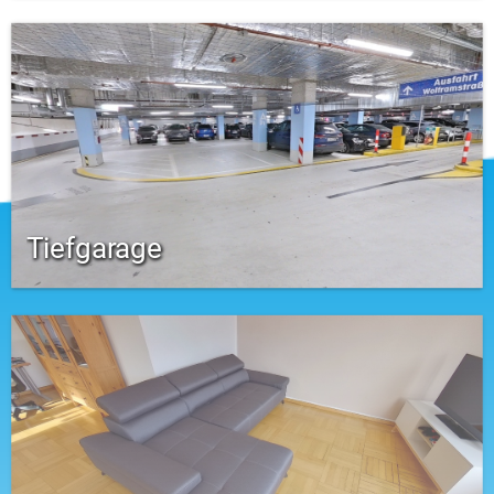
Tiefgarage