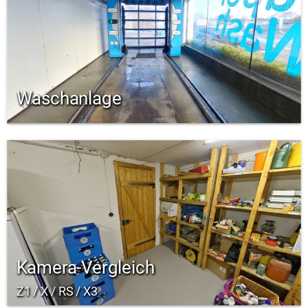
Waschanlage
Kamera-Vergleich
Z1 / X / RS / X3