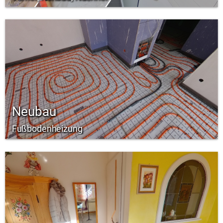
Neubau
Fußbodenheizung