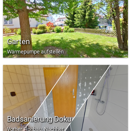
Garten
Wärmepumpe aufstellen
Badsanierung Doku
Vorher, Rohbau, Nachher