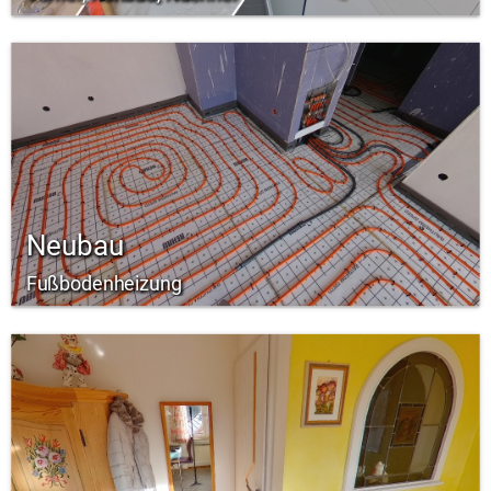
Neubau
Fußbodenheizung