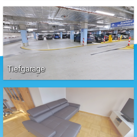
Tiefgarage