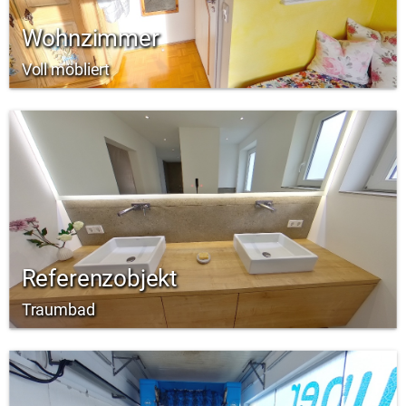
Wohnzimmer
Voll möbliert
Referenzobjekt
Traumbad