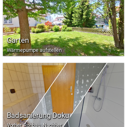
Garten
Wärmepumpe aufstellen
Badsanierung Doku
Vorher, Rohbau, Nachher