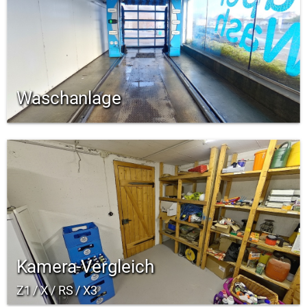
Waschanlage
Kamera-Vergleich
Z1 / X / RS / X3