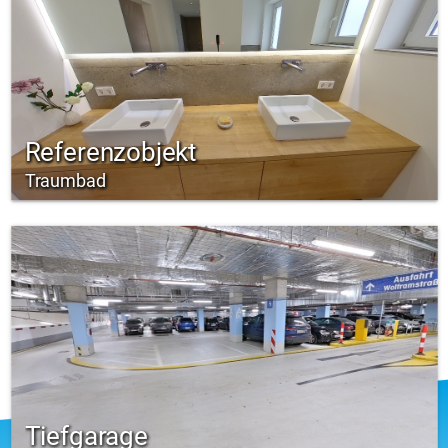
Referenzobjekt
Traumbad
Tiefgarage