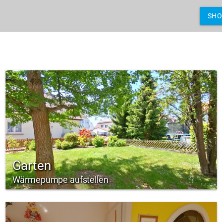
SH
Garten
Wärmepumpe aufstellen