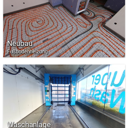
Neubau
Fußbodenheizung
Waschanlage