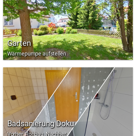
Garten
Wärmepumpe aufstellen
Badsanierung Doku
Vorher, Rohbau, Nachher