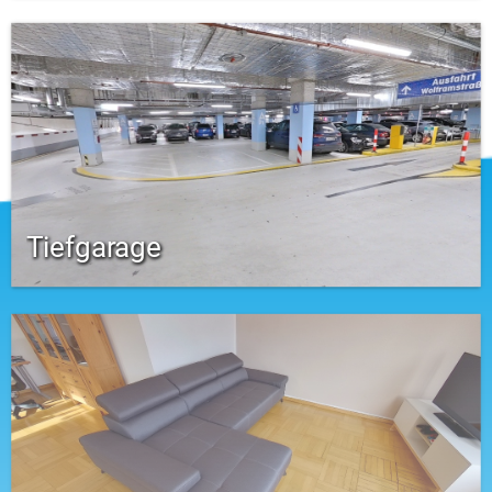
Tiefgarage