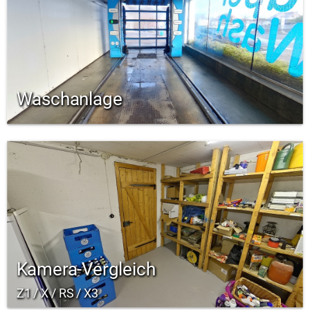
Waschanlage
Kamera-Vergleich
Z1 / X / RS / X3