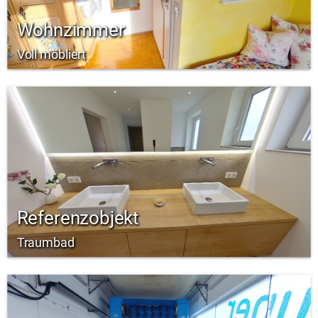
Wohnzimmer
Voll möbliert
Referenzobjekt
Traumbad