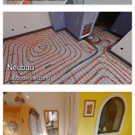
Neubau
Fußbodenheizung