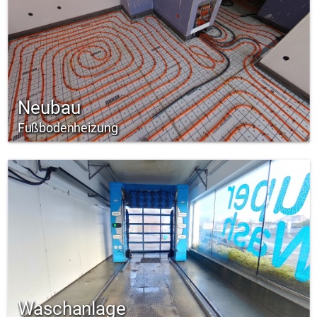
Neubau
Fußbodenheizung
Waschanlage