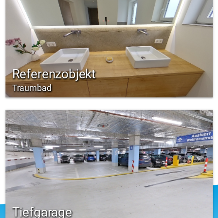
Referenzobjekt
Traumbad
Tiefgarage