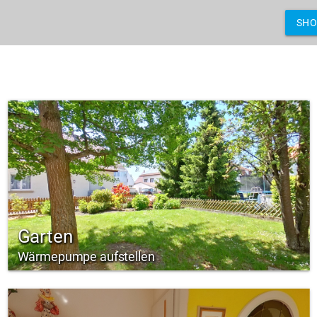
SH
Garten
Wärmepumpe aufstellen