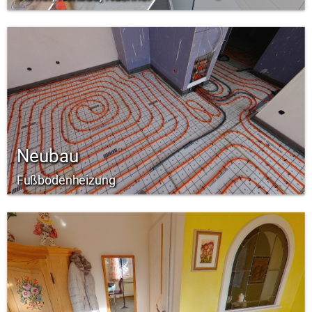
Neubau
Fußbodenheizung