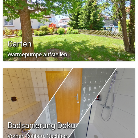
Garten
Wärmepumpe aufstellen
Badsanierung Doku
Vorher, Rohbau, Nachher