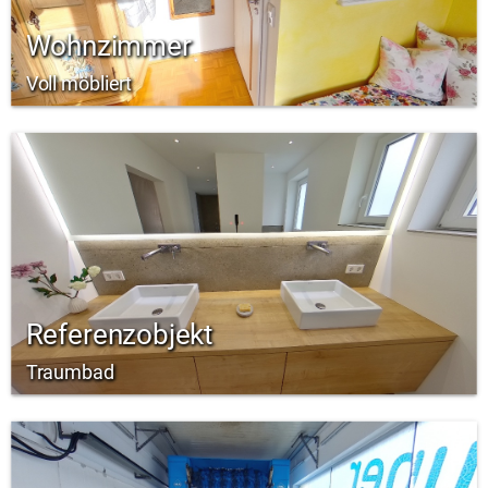
Wohnzimmer
Voll möbliert
Referenzobjekt
Traumbad