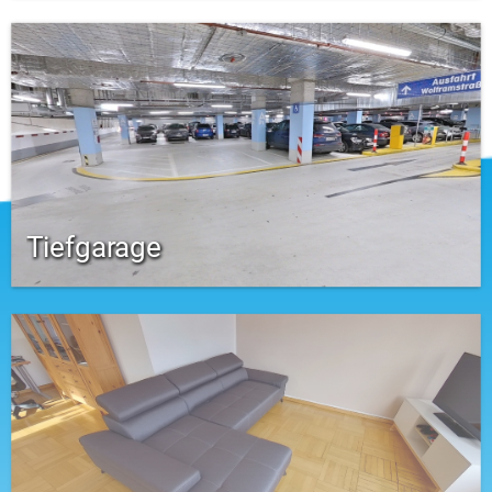
Tiefgarage