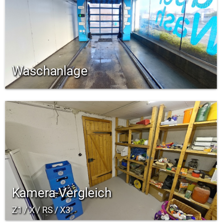
Waschanlage
Kamera-Vergleich
Z1 / X / RS / X3