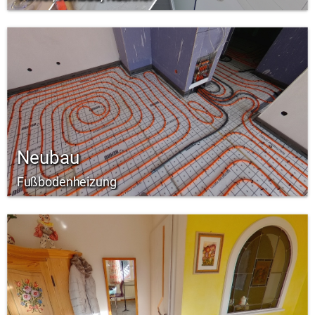
Neubau
Fußbodenheizung