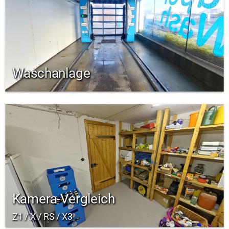
Waschanlage
Kamera-Vergleich
Z1 / X / RS / X3