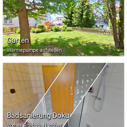
Garten
Wärmepumpe aufstellen
Badsanierung Doku
Vorher, Rohbau, Nachher