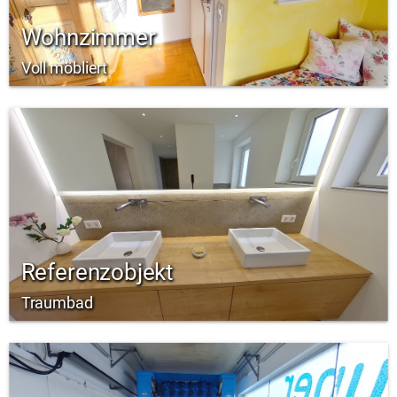
Wohnzimmer
Voll möbliert
Referenzobjekt
Traumbad