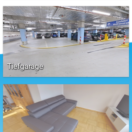
Tiefgarage