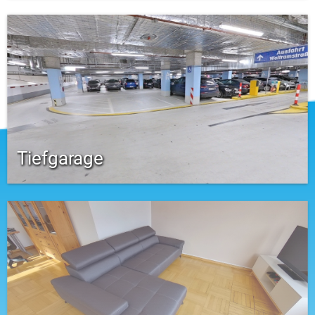
Tiefgarage