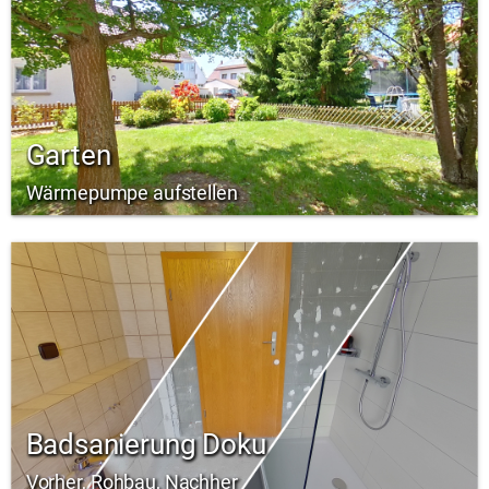
Garten
Wärmepumpe aufstellen
Badsanierung Doku
Vorher, Rohbau, Nachher