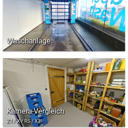
Waschanlage
Kamera-Vergleich
Z1 / X / RS / X3