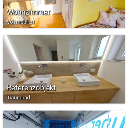
Wohnzimmer
Voll möbliert
Referenzobjekt
Traumbad