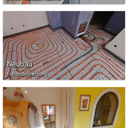
Neubau
Fußbodenheizung