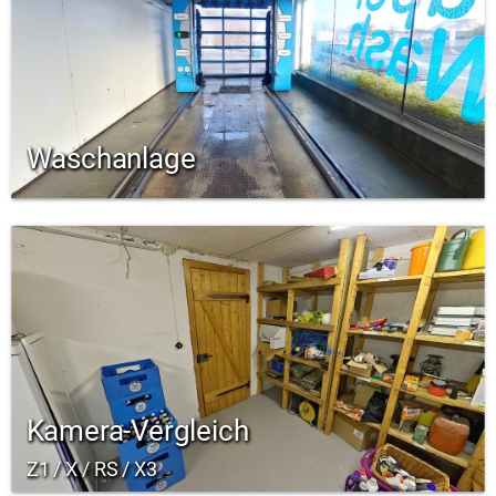
Waschanlage
Kamera-Vergleich
Z1 / X / RS / X3