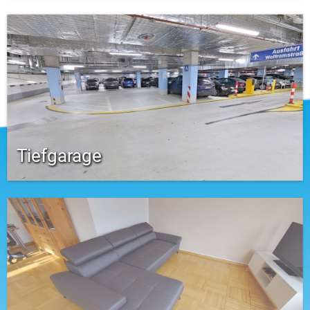
Tiefgarage