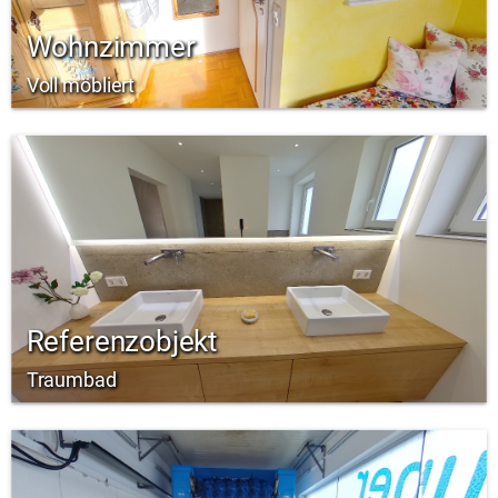
Wohnzimmer
Voll möbliert
Referenzobjekt
Traumbad