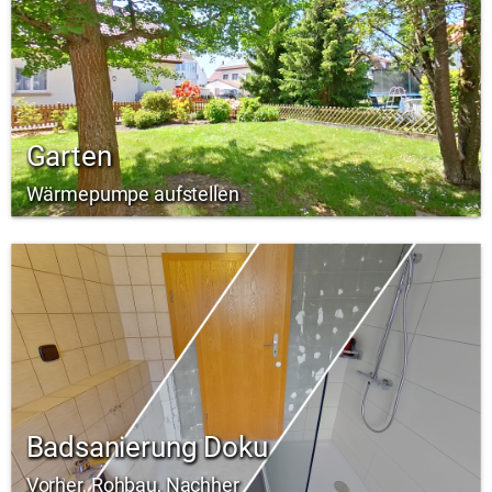
Garten
Wärmepumpe aufstellen
Badsanierung Doku
Vorher, Rohbau, Nachher