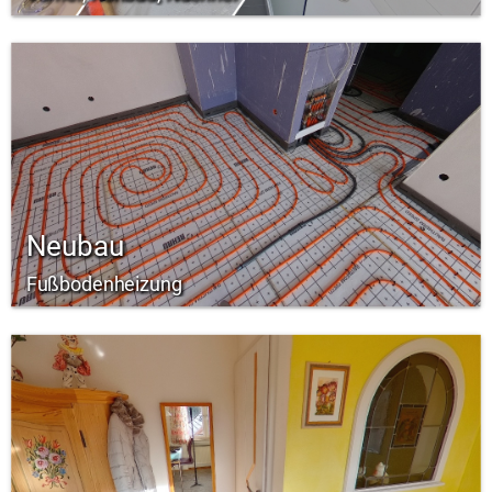
Neubau
Fußbodenheizung