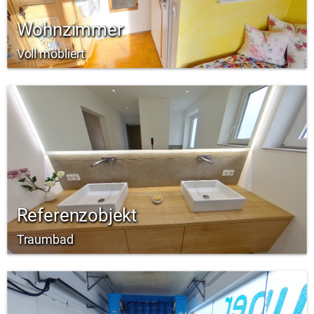
Wohnzimmer
Voll möbliert
Referenzobjekt
Traumbad