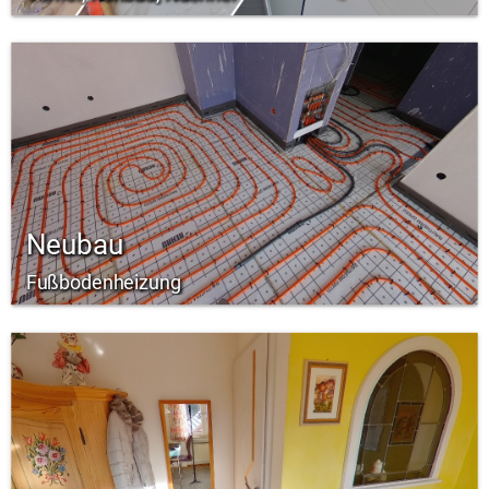
Neubau
Fußbodenheizung