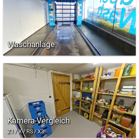
Waschanlage
Kamera-Vergleich
Z1 / X / RS / X3