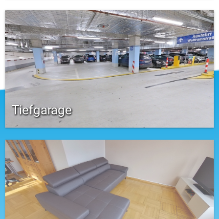
Tiefgarage