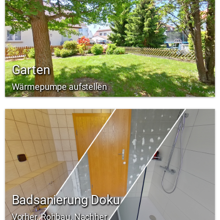
Garten
Wärmepumpe aufstellen
Badsanierung Doku
Vorher, Rohbau, Nachher