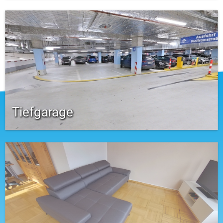
Tiefgarage