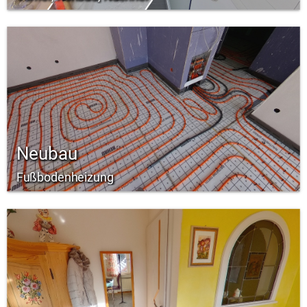
Neubau
Fußbodenheizung