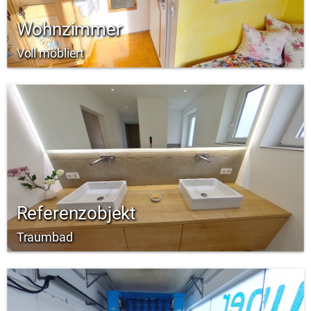
Wohnzimmer
Voll möbliert
Referenzobjekt
Traumbad