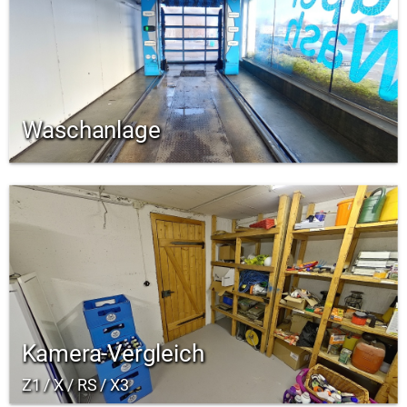
Waschanlage
Kamera-Vergleich
Z1 / X / RS / X3