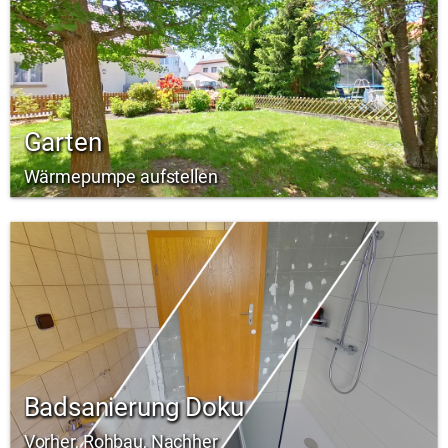
Garten
Wärmepumpe aufstellen
Badsanierung Doku
Vorher, Rohbau, Nachher