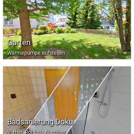
Garten
Wärmepumpe aufstellen
Badsanierung Doku
Vorher, Rohbau, Nachher