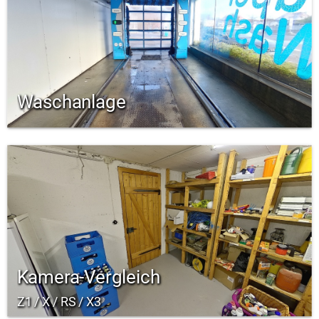
Waschanlage
Kamera-Vergleich
Z1 / X / RS / X3