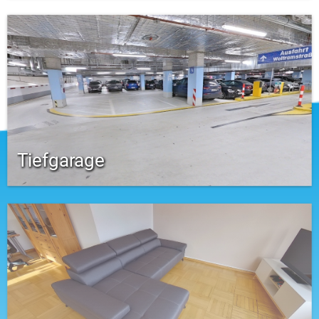
Tiefgarage