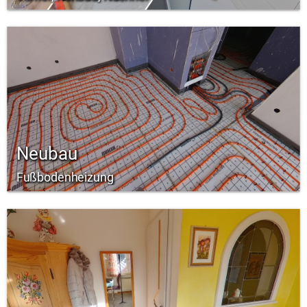
Neubau
Fußbodenheizung