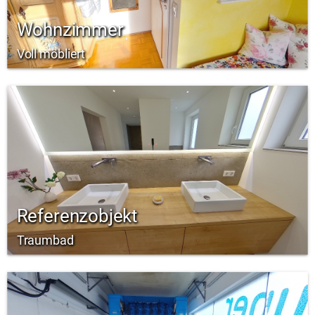
Wohnzimmer
Voll möbliert
Referenzobjekt
Traumbad